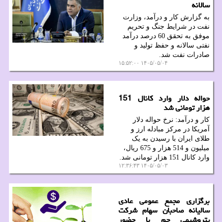
سالانه
به گزارش کار و درآمد، وزارت
نفت در شرایط جنگ و تحریم
موفق به تحقق 60 درصد درآمد
نفتی سالانه و حفظ تولید و
صادرات نفت شد.
۱۴۰۵/۰۵/۰۴ ۱۵:۵۲:۰۰
حواله دلار وارد کانال 151
هزار تومانی شد
کار و درآمد: نرخ حواله دلار
آمریکا در مرکز مبادله ارز و
طلای ایران با رسیدن به یک
میلیون و 514 هزار و 675 ریال،
وارد کانال 151 هزار تومانی شد.
۱۴۰۵/۰۵/۰۳ ۱۲:۳۶:۴۳
برگزاری مجمع عمومی عادی
سالیانه صاحبان سهام شرکت
پتروشیمی جم با حضور