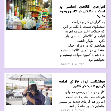
انبارهای کالاهای اساسی پر
است و مشکلی در تامین وجود
ندارد
به گزارش کار و درآمد،
سخنگوی صمت با تکیه بر این
که حملات اخیر صدمه ای به
انبارهای کالاهای اساسی وارد
نکرده، اظهار داشت:
همانطورکه در دوران جنگ
مشکلی در تأمین کالاها نداشتیم،
حالا هم با کمبود مواجه نیستیم و
نخواهیم بود.
۱۴۰۵/۰۴/۲۷ ۱۱:۵۸:۰۴
هواشناسی ایران ۲۶ تیر ادامه
گرمای شدید در کشور
کار و درآمد: بررسی مدلهای
هواشناسی نشان داده است
امروز هم گرمای شدید در بیشتر
مناطق کشور ماندگار است.
۱۴۰۵/۰۴/۲۶ ۱۱:۳۹:۱۹