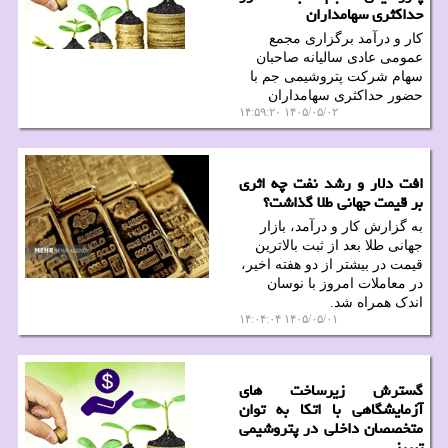
حداکثری سهامداران
کار و درآمد برگزاری مجمع
عمومی عادی سالیانه صاحبان
سهام شرکت پتروشیمی جم با
حضور حداکثری سهامداران
۱۴۰۵/۰۵/۰۲ ۱۴:۵۹:۲۰
افت دلار و رشد نفت چه اثری
بر قیمت جهانی طلا گذاشت؟
به گزارش کار و درآمد، بازار
جهانی طلا بعد از ثبت بالاترین
قیمت در بیشتر از دو هفته اخیر،
در معاملات امروز با نوسان
اندک همراه شد.
۱۴۰۵/۰۵/۰۱ ۱۴:۰۴:۰۴
گسترش زیرساخت های
آزمایشگاهی با اتکا به توان
متخصصان داخلی در پتروشیمی
تبریز