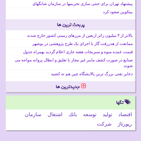
پیشنهاد تهران برای خنثی سازی تحریمها در سازمان شانگهای
بیتکوین صعود کرد
پربحث ترین ها
بالاتر از ۳ میلیون زائر اربعین از مرزهای زمینی کشور خارج شدند
ممانعت از هدررفت گاز با اجرای یک طرح پژوهشی در بوشهر
قیمت عمده میوه و سبزیجات هفته جاری اعلام گردید بهمراه جدول
صنایع در صورت کشف ماینر غیر مجاز با تعلیق و ابطال پروانه مواجه می
شوند
ذخایر نفتی بزرگ ترین پالایشگاه چین هم ته کشید
جدیدترین ها
تگها
اقتصاد
تولید
توسعه
بانك
اشتغال
سازمان
رپورتاژ
شركت