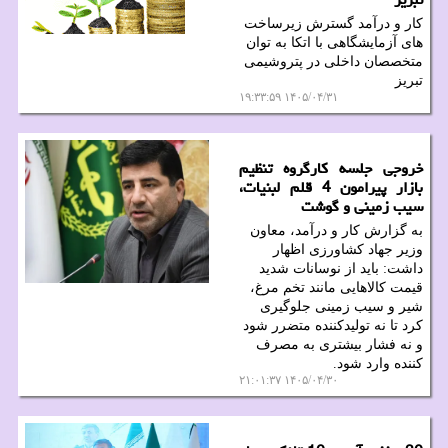
کار و درآمد گسترش زیرساخت
های آزمایشگاهی با اتکا به توان
متخصصان داخلی در پتروشیمی
تبریز
۱۴۰۵/۰۴/۳۱ ۱۹:۳۳:۵۹
خروجی جلسه کارگروه تنظیم
بازار پیرامون 4 قلم لبنیات،
سیب زمینی و گوشت
به گزارش کار و درآمد، معاون
وزیر جهاد کشاورزی اظهار
داشت: باید از نوسانات شدید
قیمت کالاهایی مانند تخم مرغ،
شیر و سیب زمینی جلوگیری
کرد تا نه تولیدکننده متضرر شود
و نه فشار بیشتری به مصرف
کننده وارد شود.
۱۴۰۵/۰۴/۳۰ ۲۱:۰۱:۳۷