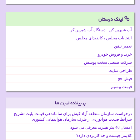
لینک دوستان
آب شیرین کن - دستگاه آب شیرین کن
انتخابات مجلس ، کاندیدای مجلس
تعمیر تلفن
خرید و فروش خودرو
شرکت صنعتی سخت پوشش
طراحی سایت
فیش حج
قیمت بیسیم
پربیننده ترین ها
درخواست سازمان منطقه آزاد کیش برای ساماندهی قیمت بلیت تشریح
شرایط صنعت هوانوردی از طرف سازمان هواپیمایی کشوری
امسال 40 بذر هیبرید معرفی می شود
کلایمر چیست و چه کاربردی دارد؟