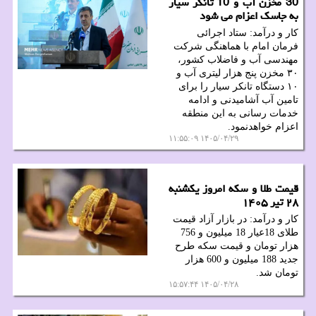
30 مخزن آب و 10 تانکر سیار
به جاسک اعزام می شود
کار و درآمد: ستاد اجرائی
فرمان امام با هماهنگی شرکت
مهندسی آب و فاضلاب کشور،
۳۰ مخزن پنج هزار لیتری آب و
۱۰ دستگاه تانکر سیار را برای
تامین آب آشامیدنی و ادامه
خدمات رسانی به این منطقه
اعزام خواهدنمود.
۱۴۰۵/۰۴/۲۹ ۱۱:۵۵:۰۹
قیمت طلا و سکه امروز یکشنبه
۲۸ تیر ۱۴۰۵
کار و درآمد: در بازار آزاد قیمت
طلای 18عیار 18 میلیون و 756
هزار تومان و قیمت سکه طرح
جدید 188 میلیون و 600 هزار
تومان شد.
۱۴۰۵/۰۴/۲۸ ۱۵:۵۷:۴۴