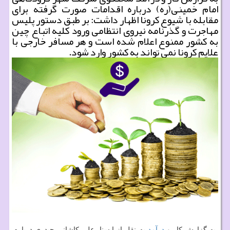
امام خمینی(ره) درباره اقدامات صورت گرفته برای
مقابله با شیوع كرونا اظهار داشت: بر طبق دستور پلیس
مهاجرت و گذرنامه نیروی انتظامی ورود كلیه اتباع چین
به كشور ممنوع اعلام شده است و هر مسافر خارجی با
علایم كرونا نمی تواند به كشور وارد شود.
به گزارش كار و
درآمد
به نقل از ایسنا، علی كاشانی حیدری درباره