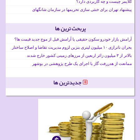
کلایمر چیست و چه کاربردی دارد؟
پیشنهاد تهران برای خنثی سازی تحریمها در سازمان شانگهای
پربحث ترین ها
آرامش بازار خودرو سکون حقیقی یا آرامش قبل از موج جدید قیمت ها؟
بحران ناترازی ۱۰ میلیون لیتری بنزین لزوم مدیریت تقاضا و اصلاح ساختار
بالاتر از ۳ میلیون زائر اربعین از مرزهای زمینی کشور خارج شدند
ممانعت از هدررفت گاز با اجرای یک طرح پژوهشی در بوشهر
جدیدترین ها