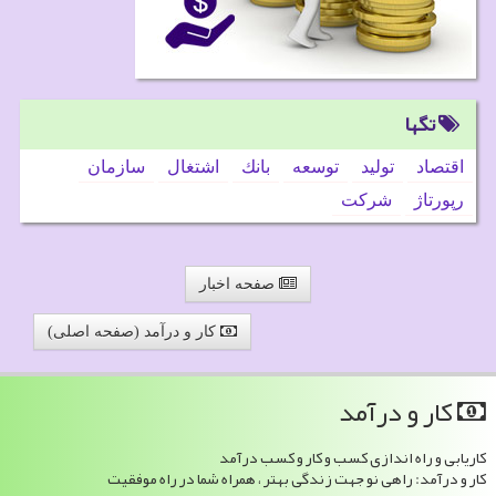
تگها
اقتصاد
تولید
توسعه
بانك
اشتغال
سازمان
رپورتاژ
شركت
صفحه اخبار
کار و درآمد (صفحه اصلی)
كار و درآمد
کاریابی و راه اندازی کسب و کار و کسب درآمد
کار و درآمد: راهی نو جهت زندگی بهتر ، همراه شما در راه موفقیت