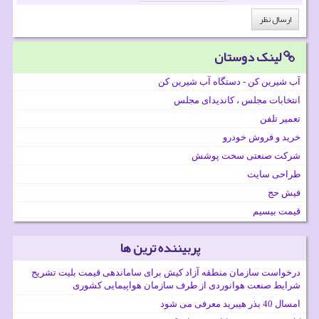
لینک دوستان
آب شیرین کن - دستگاه آب شیرین کن
انتخابات مجلس ، کاندیدای مجلس
تعمیر تلفن
خرید و فروش خودرو
شرکت صنعتی سخت پوشش
طراحی سایت
فیش حج
قیمت بیسیم
پربیننده ترین ها
درخواست سازمان منطقه آزاد کیش برای ساماندهی قیمت بلیت تشریح
شرایط صنعت هوانوردی از طرف سازمان هواپیمایی کشوری
امسال 40 بذر هیبرید معرفی می شود