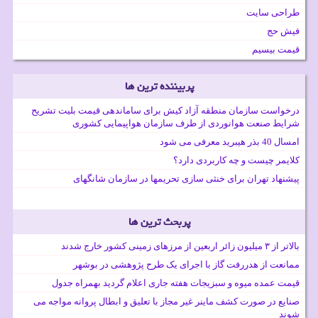
طراحی سایت
فیش حج
قیمت بیسیم
پربیننده ترین ها
درخواست سازمان منطقه آزاد کیش برای ساماندهی قیمت بلیت تشریح
شرایط صنعت هوانوردی از طرف سازمان هواپیمایی کشوری
امسال 40 بذر هیبرید معرفی می شود
کلایمر چیست و چه کاربردی دارد؟
پیشنهاد تهران برای خنثی سازی تحریمها در سازمان شانگهای
پربحث ترین ها
بالاتر از ۳ میلیون زائر اربعین از مرزهای زمینی کشور خارج شدند
ممانعت از هدررفت گاز با اجرای یک طرح پژوهشی در بوشهر
قیمت عمده میوه و سبزیجات هفته جاری اعلام گردید بهمراه جدول
صنایع در صورت کشف ماینر غیر مجاز با تعلیق و ابطال پروانه مواجه می
شوند