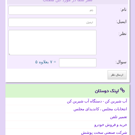
نام:
ایمیل:
نظر:
سوال:
= ۷ بعلاوه ۵
لینک دوستان
آب شیرین کن - دستگاه آب شیرین کن
انتخابات مجلس ، کاندیدای مجلس
تعمیر تلفن
خرید و فروش خودرو
شرکت صنعتی سخت پوشش