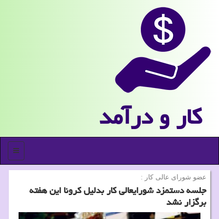
كار و درآمد
منو
عضو شورای عالی كار :
جلسه دستمزد شورایعالی كار بدلیل كرونا این هفته
برگزار نشد