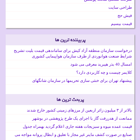
طراحی سایت
فیش حج
قیمت بیسیم
پربیننده ترین ها
درخواست سازمان منطقه آزاد کیش برای ساماندهی قیمت بلیت تشریح
شرایط صنعت هوانوردی از طرف سازمان هواپیمایی کشوری
امسال 40 بذر هیبرید معرفی می شود
کلایمر چیست و چه کاربردی دارد؟
پیشنهاد تهران برای خنثی سازی تحریمها در سازمان شانگهای
پربحث ترین ها
بالاتر از ۳ میلیون زائر اربعین از مرزهای زمینی کشور خارج شدند
ممانعت از هدررفت گاز با اجرای یک طرح پژوهشی در بوشهر
قیمت عمده میوه و سبزیجات هفته جاری اعلام گردید بهمراه جدول
صنایع در صورت کشف ماینر غیر مجاز با تعلیق و ابطال پروانه مواجه می