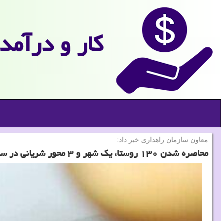
كار و درآمد
معاون سازمان راهداری خبر داد:
محاصره شدن ۱۳۰ روستا، یك شهر و ۳ محور شریانی در سیل دیشب