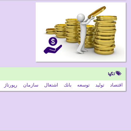
تگها
اقتصاد
تولید
توسعه
بانك
اشتغال
سازمان
رپورتاژ