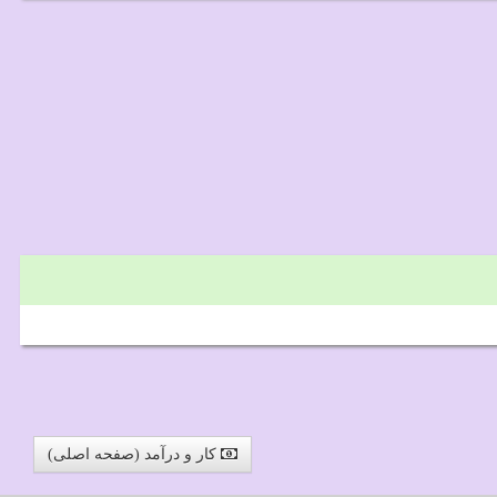
کار و درآمد (صفحه اصلی)