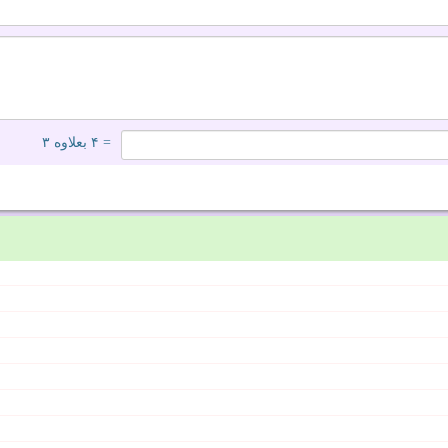
= ۴ بعلاوه ۳