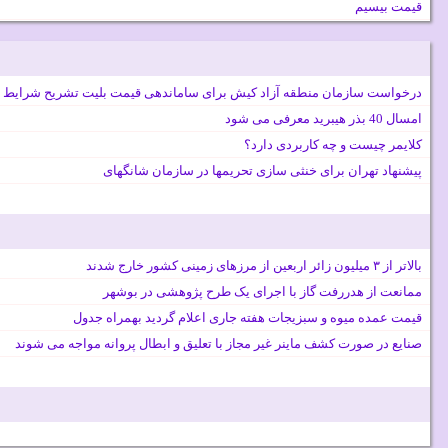
قیمت بیسیم
درخواست سازمان منطقه آزاد کیش برای ساماندهی قیمت بلیت تشریح شرایط 
امسال 40 بذر هیبرید معرفی می شود
کلایمر چیست و چه کاربردی دارد؟
پیشنهاد تهران برای خنثی سازی تحریمها در سازمان شانگهای
بالاتر از ۳ میلیون زائر اربعین از مرزهای زمینی کشور خارج شدند
ممانعت از هدررفت گاز با اجرای یک طرح پژوهشی در بوشهر
قیمت عمده میوه و سبزیجات هفته جاری اعلام گردید بهمراه جدول
صنایع در صورت کشف ماینر غیر مجاز با تعلیق و ابطال پروانه مواجه می شوند