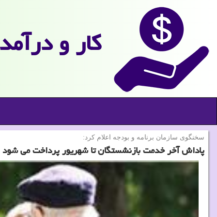
كار و درآمد
سخنگوی سازمان برنامه و بودجه اعلام كرد:
پاداش آخر خدمت بازنشستگان تا شهریور پرداخت می شود