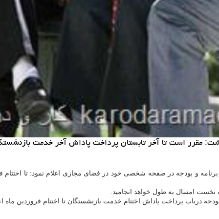
اشت: مقرر است تا آخر تابستان پرداخت پاداش آخر خدمت بازنشستگ
رنامه و بودجه در صفحه شخصی خود در فضای مجازی اعلام نمود: تا اختتام 
ه نخست امسال به طول خواهد انجامید.
دجه درباب پرداخت پاداش اختتام خدمت بازنشستگان تا اختتام فروردین ماه اعلا