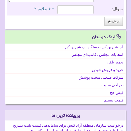
سوال:
= ۶ بعلاوه ۲
لینک دوستان
آب شیرین کن - دستگاه آب شیرین کن
انتخابات مجلس ، کاندیدای مجلس
تعمیر تلفن
خرید و فروش خودرو
شرکت صنعتی سخت پوشش
طراحی سایت
فیش حج
قیمت بیسیم
پربیننده ترین ها
درخواست سازمان منطقه آزاد کیش برای ساماندهی قیمت بلیت تشریح
شرایط صنعت هوانوردی از طرف سازمان هواپیمایی کشوری