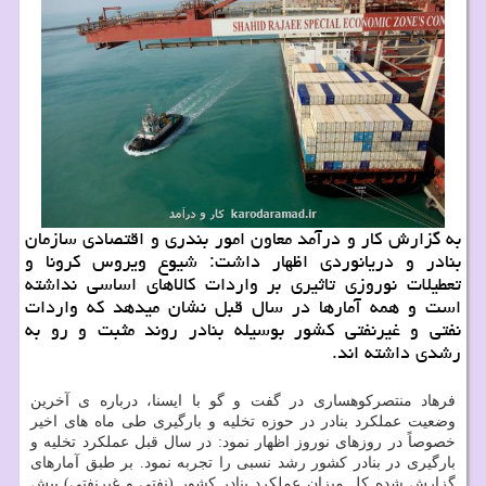
به گزارش كار و درآمد معاون امور بندری و اقتصادی سازمان
بنادر و دریانوردی اظهار داشت: شیوع ویروس كرونا و
تعطیلات نوروزی تاثیری بر واردات كالاهای اساسی نداشته
است و همه آمارها در سال قبل نشان میدهد كه واردات
نفتی و غیرنفتی كشور بوسیله بنادر روند مثبت و رو به
رشدی داشته اند.
فرهاد منتصركوهساری در گفت و گو با ایسنا، درباره ی آخرین
وضعیت عملكرد بنادر در حوزه تخلیه و بارگیری طی ماه های اخیر
خصوصاً در روزهای نوروز اظهار نمود: در سال قبل عملكرد تخلیه و
بارگیری در بنادر كشور رشد نسبی را تجربه نمود. بر طبق آمارهای
گزارش شده كل میزان عملكرد بنادر كشور (نفتی و غیرنفتی) بیش