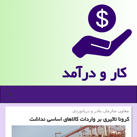
كار و درآمد
منو
معاون سازمان بنادر و دریانوردی:
كرونا تاثیری بر واردات كالاهای اساسی نداشت