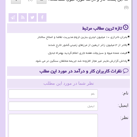
(0)
تازه ترین مطالب مرتبط
بحران ناترازی ۱۰ میلیون لیتری بنزین لزوم مدیریت تقاضا و اصلاح ساختار
بالاتر از ۳ میلیون زائر اربعین از مرزهای زمینی کشور خارج شدند
قیمت عمده میوه و سبزیجات هفته جاری اعلام گردید بهمراه جدول
پاداش گزارش ماینر غیر مجاز افزوده شد جریمه متخلفان سنگین تر می شود
نظرات کاربران کار و درآمد در مورد این مطلب
نظر شما در مورد این مطلب
نام:
ایمیل:
نظر: