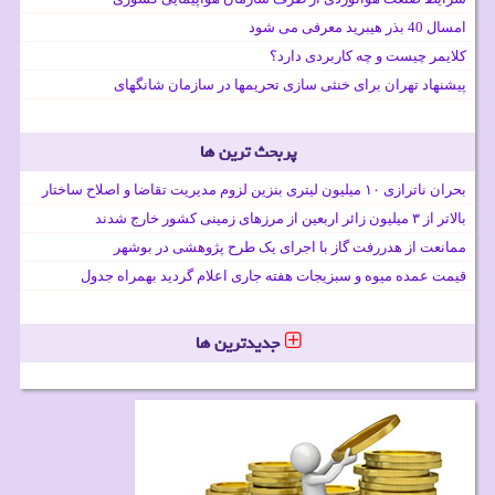
امسال 40 بذر هیبرید معرفی می شود
کلایمر چیست و چه کاربردی دارد؟
پیشنهاد تهران برای خنثی سازی تحریمها در سازمان شانگهای
پربحث ترین ها
بحران ناترازی ۱۰ میلیون لیتری بنزین لزوم مدیریت تقاضا و اصلاح ساختار
بالاتر از ۳ میلیون زائر اربعین از مرزهای زمینی کشور خارج شدند
ممانعت از هدررفت گاز با اجرای یک طرح پژوهشی در بوشهر
قیمت عمده میوه و سبزیجات هفته جاری اعلام گردید بهمراه جدول
جدیدترین ها