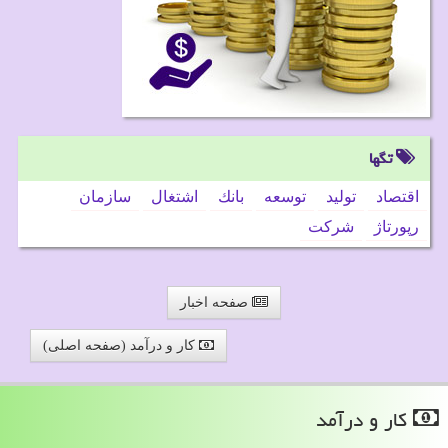
تگها
اقتصاد
تولید
توسعه
بانك
اشتغال
سازمان
رپورتاژ
شركت
صفحه اخبار
کار و درآمد (صفحه اصلی)
كار و درآمد