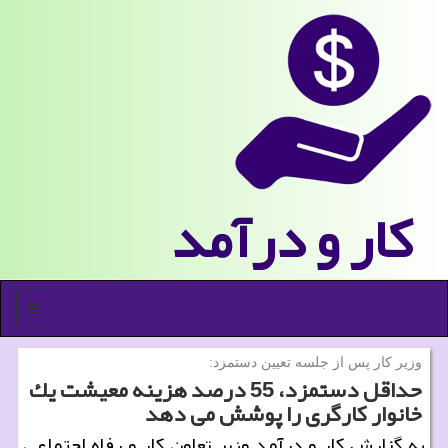
كار و درآمد
منو
وزیر كار پس از جلسه تعیین دستمزد:
حداقل دستمزد، 55 درصد هزینه معیشت یك
خانوار كارگری را پوشش می دهد
به گزارش كار و درآمد وزیر تعاون كار و رفاه اجتماعی