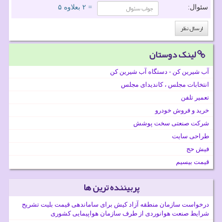
سئوال:
= ۲ بعلاوه ۵
لینک دوستان
آب شیرین کن - دستگاه آب شیرین کن
انتخابات مجلس ، کاندیدای مجلس
تعمیر تلفن
خرید و فروش خودرو
شرکت صنعتی سخت پوشش
طراحی سایت
فیش حج
قیمت بیسیم
پربیننده ترین ها
درخواست سازمان منطقه آزاد کیش برای ساماندهی قیمت بلیت تشریح
شرایط صنعت هوانوردی از طرف سازمان هواپیمایی کشوری