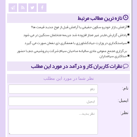
تازه ترین مطالب مرتبط
آرامش بازار خودرو سکون حقیقی یا آرامش قبل از موج جدید قیمت ها؟
پاداش گزارش ماینر غیر مجاز افزوده شد جریمه متخلفان سنگین تر می شود
سیاستگذاری در وزارت جهادکشاورزی با همفکری ذی نفعان صورت می گیرد
برگزاری مجمع عمومی عادی سالیانه صاحبان سهام شرکت پتروشیمی جم با حضور
حداکثری سهامداران
نظرات کاربران کار و درآمد در مورد این مطلب
نظر شما در مورد این مطلب
نام:
ایمیل:
نظر: