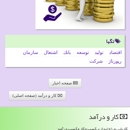
تگها
اقتصاد
تولید
توسعه
بانك
اشتغال
سازمان
رپورتاژ
شركت
صفحه اخبار
کار و درآمد (صفحه اصلی)
كار و درآمد
کاریابی و راه اندازی کسب و کار و کسب درآمد