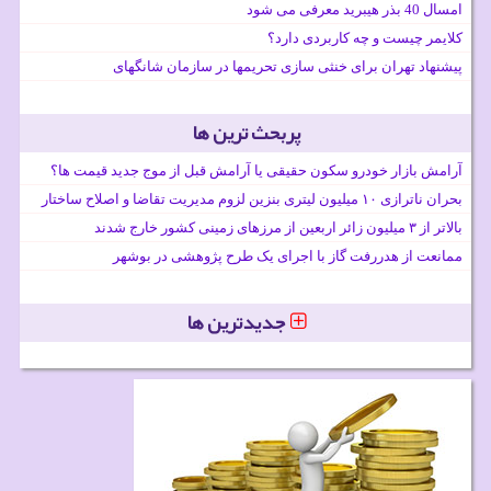
امسال 40 بذر هیبرید معرفی می شود
کلایمر چیست و چه کاربردی دارد؟
پیشنهاد تهران برای خنثی سازی تحریمها در سازمان شانگهای
پربحث ترین ها
آرامش بازار خودرو سکون حقیقی یا آرامش قبل از موج جدید قیمت ها؟
بحران ناترازی ۱۰ میلیون لیتری بنزین لزوم مدیریت تقاضا و اصلاح ساختار
بالاتر از ۳ میلیون زائر اربعین از مرزهای زمینی کشور خارج شدند
ممانعت از هدررفت گاز با اجرای یک طرح پژوهشی در بوشهر
جدیدترین ها