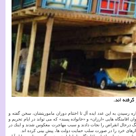
رسیدن به این عدد ایده آل تا اختتام دوران ماموریتشان، سخن گفته و
 هم با عنوان اقامتگاه هایی «ارزان» و «خانواده پسند» كه می تواند در ایام تحریم و
نگ درحال انقراض را نجات دادند و سبب مهاجرت معكوس شدند و اینك در
رهای خرد را در صورت سلب حمایت دولت ها، پیش بینی كرده اند.