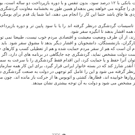
تاسیسات گردشگری درنظر گرفته اند را یا با سود پایین تر و دوره بازپرداخت
همه اقشار بدهند تا انگیزه سفر شود.
دارند، از آن طرف وضعیت معیشت و اقتصادی مردم خوب نیست، طبیعتا نمی توان
 كارگران، بازنشستگان، دانشجویان و اقشار دیگر بدهد تا مشوق سفر شود. با
 آن است كه هم از سفر مردم حمایت شده و هم از تعطیلی كسب و كارهای خرد 
ست دولت مشخص نماید، گردشگری چه جایگاهی در برنامه های آن دارد، اگر ا
توان آنرا حفظ و یا حمایت كرد، این اقدام فقط گردشگری را با سرعت به سمت
در شارژ كند كه در بسته خانوار ایرانی قرار گیرد، برای این كار همه سازمان ها،
ك درنظر گرفته می شود و این را عامل كم توجهی در دولت به صنعت گردشگری د
ازها خوابیده اند، قطارها، كشتی و اتوبوس ها از حركت باز مانده اند، چون مس
ز مشخص می شود و دولت به آن توجه بیشتری نشان میدهد.