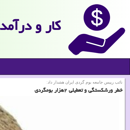
كار و درآمد
نائب رییس جامعه بوم گردی ایران هشدار داد:
خطر ورشكستگی و تعطیلی ۲هزار بومگردی