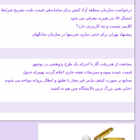
درخواست سازمان منطقه آزاد کیش برای ساماندهی قیمت بلیت تشریح شرایط 
امسال 40 بذر هیبرید معرفی می شود
کلایمر چیست و چه کاربردی دارد؟
پیشنهاد تهران برای خنثی سازی تحریمها در سازمان شانگهای
ممانعت از هدررفت گاز با اجرای یک طرح پژوهشی در بوشهر
قیمت عمده میوه و سبزیجات هفته جاری اعلام گردید بهمراه جدول
صنایع در صورت کشف ماینر غیر مجاز با تعلیق و ابطال پروانه مواجه می شوند
ذخایر نفتی بزرگ ترین پالایشگاه چین هم ته کشید