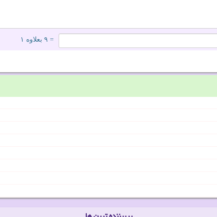
= ۹ بعلاوه ۱
پربیننده ترین ها