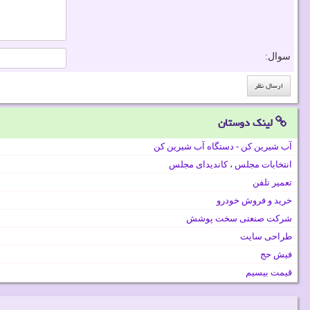
سوال:
لینک دوستان
آب شیرین کن - دستگاه آب شیرین کن
انتخابات مجلس ، کاندیدای مجلس
تعمیر تلفن
خرید و فروش خودرو
شرکت صنعتی سخت پوشش
طراحی سایت
فیش حج
قیمت بیسیم