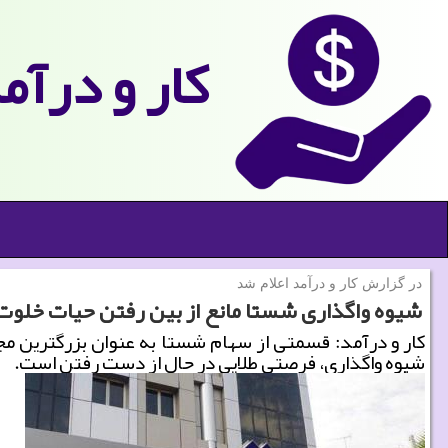
كار و درآم
در گزارش كار و درآمد اعلام شد
شیوه واگذاری شستا مانع از بین رفتن حیات خلو
كار و درآمد: قسمتی از سهام شستا به عنوان بزرگترین مج
شیوه واگذاری، فرصتی طلایی در حال از دست رفتن است.