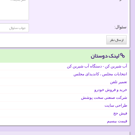
سئوال:
لینک دوستان
آب شیرین کن - دستگاه آب شیرین کن
انتخابات مجلس ، کاندیدای مجلس
تعمیر تلفن
خرید و فروش خودرو
شرکت صنعتی سخت پوشش
طراحی سایت
فیش حج
قیمت بیسیم