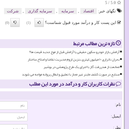
5
/
5.0
تگهای خبر:
اقتصاد
,
سرمایه
,
سرمایه گذاری
,
شركت
این پست کار و درآمد مورد قبول شماست؟
(0)
(1)
تازه ترین مطالب مرتبط
آرامش بازار خودرو سکون حقیقی یا آرامش قبل از موج جدید قیمت ها؟
بحران ناترازی ۱۰ میلیون لیتری بنزین لزوم مدیریت تقاضا و اصلاح ساختار
ممانعت از هدررفت گاز با اجرای یک طرح پژوهشی در بوشهر
صنایع در صورت کشف ماینر غیر مجاز با تعلیق و ابطال پروانه مواجه می شوند
نظرات کاربران کار و درآمد در مورد این مطلب
نام:
ایمیل:
نظر: