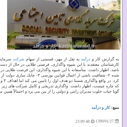
به گزارش كار و
درآمد
به نقل از مهر، قسمتی از سهام
شركت
سرمایه 
كارشناسان معتقدند با این شیوه واگذاری، فرصتی طلایی در حال از دست
كه چاره چیست، اظهار داشت: واگذاری تدریجی و كامل شركت های زیر 
گویا حیات خلوت مدیران رانتی و دولتی را از بین می برد و احتمالاً همین
منبع:
كار و درآمد
1399/01/27
23:09:48