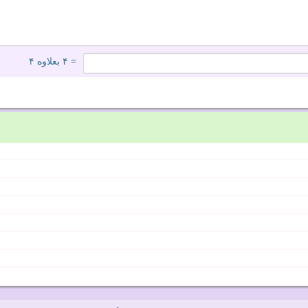
= ۴ بعلاوه ۴