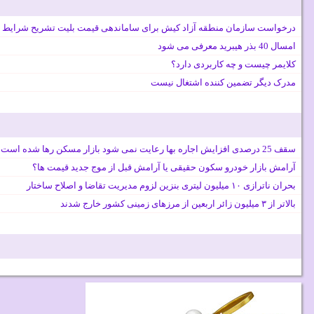
درخواست سازمان منطقه آزاد کیش برای ساماندهی قیمت بلیت تشریح شرایط 
امسال 40 بذر هیبرید معرفی می شود
کلایمر چیست و چه کاربردی دارد؟
مدرک دیگر تضمین کننده اشتغال نیست
سقف 25 درصدی افزایش اجاره بها رعایت نمی شود بازار مسکن رها شده است
آرامش بازار خودرو سکون حقیقی یا آرامش قبل از موج جدید قیمت ها؟
بحران ناترازی ۱۰ میلیون لیتری بنزین لزوم مدیریت تقاضا و اصلاح ساختار
بالاتر از ۳ میلیون زائر اربعین از مرزهای زمینی کشور خارج شدند