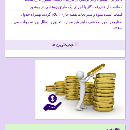
ممانعت از هدررفت گاز با اجرای یک طرح پژوهشی در بوشهر
قیمت عمده میوه و سبزیجات هفته جاری اعلام گردید بهمراه جدول
صنایع در صورت کشف ماینر غیر مجاز با تعلیق و ابطال پروانه مواجه می
شوند
جدیدترین ها