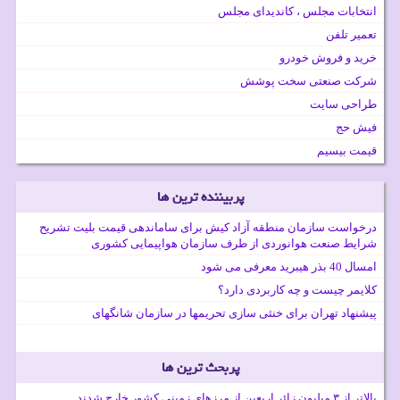
انتخابات مجلس ، کاندیدای مجلس
تعمیر تلفن
خرید و فروش خودرو
شرکت صنعتی سخت پوشش
طراحی سایت
فیش حج
قیمت بیسیم
پربیننده ترین ها
درخواست سازمان منطقه آزاد کیش برای ساماندهی قیمت بلیت تشریح
شرایط صنعت هوانوردی از طرف سازمان هواپیمایی کشوری
امسال 40 بذر هیبرید معرفی می شود
کلایمر چیست و چه کاربردی دارد؟
پیشنهاد تهران برای خنثی سازی تحریمها در سازمان شانگهای
پربحث ترین ها
بالاتر از ۳ میلیون زائر اربعین از مرزهای زمینی کشور خارج شدند