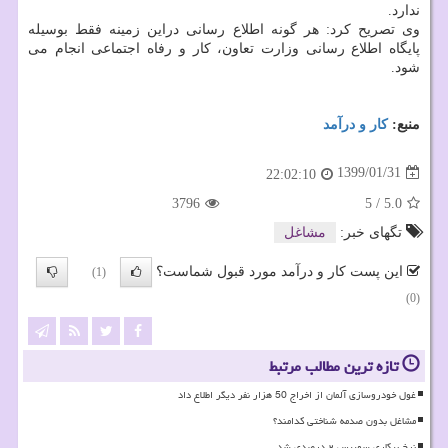
ندارد.
وی تصریح كرد: هر گونه اطلاع رسانی دراین زمینه فقط بوسیله
پایگاه اطلاع رسانی وزارت تعاون، كار و رفاه اجتماعی انجام می
شود.
منبع:
كار و درآمد
1399/01/31
22:02:10
3796
5
/
5.0
تگهای خبر:
مشاغل
این پست کار و درآمد مورد قبول شماست؟
(1)
(0)
تازه ترین مطالب مرتبط
غول خودروسازی آلمان از اخراج 50 هزار نفر دیگر اطلاع داد
مشاغل بدون صدمه شناختی کدامند؟
نرخ بیکاری سوییس ۲ درصدی شد