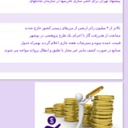
پیشنهاد تهران برای خنثی سازی تحریمها در سازمان شانگهای
بالاتر از ۳ میلیون زائر اربعین از مرزهای زمینی کشور خارج شدند
ممانعت از هدررفت گاز با اجرای یک طرح پژوهشی در بوشهر
قیمت عمده میوه و سبزیجات هفته جاری اعلام گردید بهمراه جدول
صنایع در صورت کشف ماینر غیر مجاز با تعلیق و ابطال پروانه مواجه می شوند