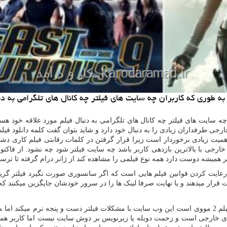
 به طوری كه كاربران چه سایت های فیلتر چه كانال های تلگرامی به د
چه سایت های فیلتر چه کانال های تلگرامی به دنبال فیلم مورد علاقه خود هس
اهمیت زیادی برخوردار است زیرا قرار گرفتن در کلمات رقابتی فیلم کاری دشو
خارجی با بالاترین بازدهی کاربر باشد چه سایت فیلتر شود چه نشود. از فاکت
ر همیشه دوست دارد همه نوع فیلمی را مشاهده کند از ژانر درام گرفته تا تر
ایت کردن قوانین فیلم هایی است که اگر سانسوری صورت نگیرد فیلتر گریبانگ
ت قرار میدهند و یا نهایت صرفا لینک ها را در سرور خودشان جایگزین میکنند که
یکی از سایت های دانلود فیلم خارجی معتبر که کاربران زیادی در بردارد فیلم 2 مووی است این وب سایت با مشکلا
خارجی است و زحمت دوبله یا زیرنویس بر دوش سایت نیست اما کاربر همچنا