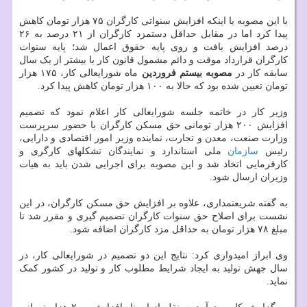
با این مصوبه با اینکه افزایش سنواتی کارگران ۷۵ هزار تومان کاهش
پیدا کرد اما در مقابل حداقل دستمزد کارگران از ۲۱ درصد به ۲۶
درصد افزایش یافت و روی پایه حقوق اعمال شد؛ پایه سنوات
کارگران قرارداد موقت و دائم مشمول قانون کار با بیشتر از یک سال
سابقه کار در
مصوبه بیستم فروردین
ماه شورایعالی کار، ۱۷۵ هزار
تومان تعیین شده بود که حالا به ۱۰۰ هزار تومان کاهش پیدا کرد.
وزیر کار در خاتمه جلسه شورایعالی کار اعلام نمود که تصمیم
افزایش ۲۰۰ هزار تومانی حق مسکن کارگران با حضور سرپرست
وزارت صنعت، معدن و تجارت، نماینده وزیر امور اقتصادی و دارایی،
رئیس
سازمان
ملی استاندارد و نمایندگان تشکلهای کارگری و
کارفرمایی اتخاذ شد و این مصوبه برای اجرایی شدن باید به هیات
وزیران ارسال شود.
به گفته شریعتمداری، علاوه بر افزایش حق مسکن کارگران، در این
نشست برای اصلاح حق سنوات کارگران تصمیم گیری و مقرر شد تا
مبلغ ۷۸ هزار تومان به حداقل مزد کارگران اضافه شود.
وی ابراز امیدواری کرد: نتایج این دو تصمیم در شورایعالی کار، در
سال جهش تولید به ایجاد شرایط مطلوب کار و تولید در کشور کمک
نماید.