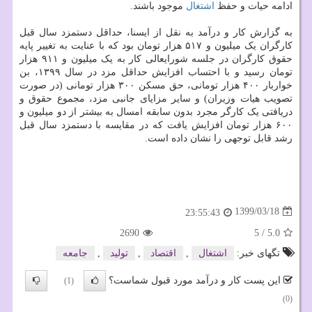
ادامه حیات و حفظ
اشتغال
موجود باشند.
به گزارش کار و درآمد به نقل از ایسنا، حداقل دستمزد سال قبل
کارگران یک میلیون و ۵۱۷ هزار تومان بود که با عنایت به تغییر پایه
حقوق کارگران در جلسه شورایعالی کار به یک میلیون و ۹۱۱ هزار
تومان رسید و با احتساب افزایش حداقل مزد در سال ۱۳۹۹، بن
خواربار ۴۰۰ هزار تومانی، حق مسکن ۳۰۰ هزار تومانی (در صورت
تصویب هیات وزیران) و سایر مزایای جانبی مزد، مجموع حقوق و
دریافتی یک کارگر مجرد بدون سابقه امسال به بیشتر از دو میلیون و
۶۰۰ هزار تومان افزایش یافت که در مقایسه با دستمزد سال قبل
رشد قابل توجهی را نشان داده است.
1399/03/18
23:55:43
2690
5
/
5.0
تگهای خبر:
اشتغال
,
اقتصاد
,
تولید
,
جامعه
این پست کار و درآمد مورد قبول شماست؟
(1)
(0)