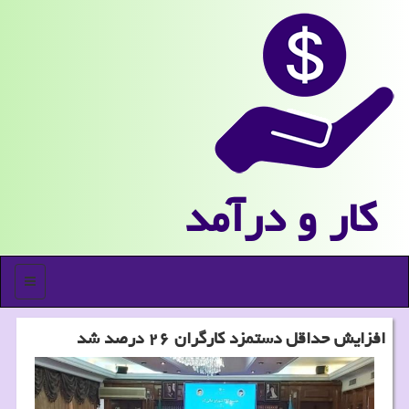
كار و درآمد
منو
افزایش حداقل دستمزد كارگران ۲۶ درصد شد