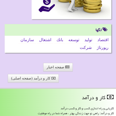
تگها
اقتصاد
تولید
توسعه
بانك
اشتغال
سازمان
رپورتاژ
شركت
صفحه اخبار
کار و درآمد (صفحه اصلی)
كار و درآمد
کاریابی و راه اندازی کسب و کار و کسب درآمد
کار و درآمد: راهی نو جهت زندگی بهتر ، همراه شما در راه موفقیت