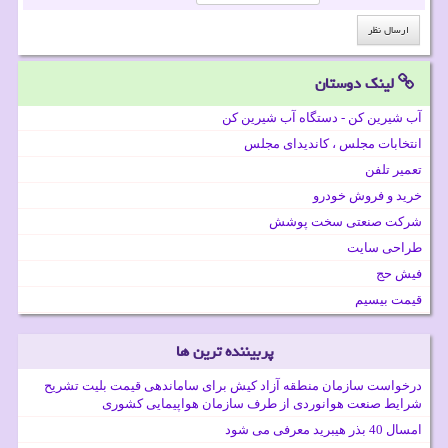
لینک دوستان
آب شیرین کن - دستگاه آب شیرین کن
انتخابات مجلس ، کاندیدای مجلس
تعمیر تلفن
خرید و فروش خودرو
شرکت صنعتی سخت پوشش
طراحی سایت
فیش حج
قیمت بیسیم
پربیننده ترین ها
درخواست سازمان منطقه آزاد کیش برای ساماندهی قیمت بلیت تشریح
شرایط صنعت هوانوردی از طرف سازمان هواپیمایی کشوری
امسال 40 بذر هیبرید معرفی می شود