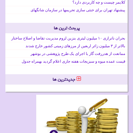
کلایمر چیست و چه کاربردی دارد؟
پیشنهاد تهران برای خنثی سازی تحریمها در سازمان شانگهای
پربحث ترین ها
بحران ناترازی ۱۰ میلیون لیتری بنزین لزوم مدیریت تقاضا و اصلاح ساختار
بالاتر از ۳ میلیون زائر اربعین از مرزهای زمینی کشور خارج شدند
ممانعت از هدررفت گاز با اجرای یک طرح پژوهشی در بوشهر
قیمت عمده میوه و سبزیجات هفته جاری اعلام گردید بهمراه جدول
جدیدترین ها