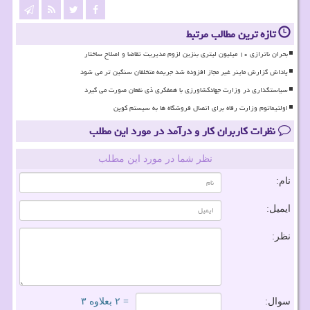
تازه ترین مطالب مرتبط
بحران ناترازی ۱۰ میلیون لیتری بنزین لزوم مدیریت تقاضا و اصلاح ساختار
پاداش گزارش ماینر غیر مجاز افزوده شد جریمه متخلفان سنگین تر می شود
سیاستگذاری در وزارت جهادکشاورزی با همفکری ذی نفعان صورت می گیرد
اولتیماتوم وزارت رفاه برای اتصال فروشگاه ها به سیستم کوپن
نظرات کاربران کار و درآمد در مورد این مطلب
نظر شما در مورد این مطلب
نام:
ایمیل:
نظر:
سوال:
= ۲ بعلاوه ۳