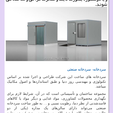
شوند.
سردخانه- سردخانه صنعتی
سردخانه های ساخت این شرکت طراحی و اجرا شده بر اساس
تکنولوژی و مهندسی روز دنیا و طبق استانداردها و اصول مکانیک
میباشد.
مجموعه ساختمان و تأسیساتی است که در آن، شرایط لازم برای
نگهداری محصولات کشاورزی، مواد غذایی و دیگر مواد یا کالاهای
فاسدشدنی از نظر دما، رطوبت نسبی و … به طور
ساخت سردخانه
صنعتی
می‌تواند دارای سالن‌های یک مداره (یکی از دو
حالت
سردخانه بالای یا
صفربالای
سردخانه زیر صفر
)
و دو مداره