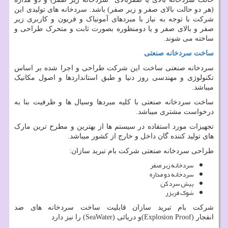
(هر دو حالت بالای صفر و زیر صفر) باشد. سردخانه های تولیدی این
شرکت با توجه به نیاز با مبردهای آمونیاک و فریون و کاربری زیر
صفر و بالای صفر و یا دومنظوره بصورت ثابت و متحرک طراحی و
ساخته می شوند.
ساخت سردخانه صنعتی
سردخانه صنعتی ساخت این شرکت طراحی و اجرا شده بر اساس
تکنولوژی و مهندسی روز دنیا و طبق استانداردها و اصول مکانیک
میباشد.
ساخت سردخانه صنعتی با کلیه مبردها وسیال ها و ظرفیت بنا به
درخواست مشتری میباشد.
تجهیزات مورد استفاده در سیستم ها از بهترین و مطرح ترین مارک
های تولید کننده گان داخل و خارج از کشور میباشد.
طراحی سردخانه صنعتی شرکت بام تبرید سازان
:
سردخانه زیر صفر
سردخانه دو مداره
پیش سردکن
شوک فریزر
شرکت بام تبرید سازان قابلیت ساخت سردخانه های ضد
انفجار
(Explosion Proof)
و دریائی
(SeaWater)
را نیز دارد