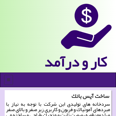
كار و درآمد
منو
ساخت آیس بانك
سردخانه های تولیدی این شركت با توجه به نیاز با
مبردهای آمونیاك و فریون و كاربری زیر صفر و بالای صفر
و یا دومنظوره بصورت ثابت و متحرك طراحی و ساخته می