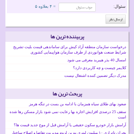
سئوال:
= ۴ بعلاوه ۵
پربیننده ترین ها
درخواست سازمان منطقه آزاد کیش برای ساماندهی قیمت بلیت تشریح
شرایط صنعت هوانوردی از طرف سازمان هواپیمایی کشوری
امسال 40 بذر هیبرید معرفی می شود
کلایمر چیست و چه کاربردی دارد؟
مدرک دیگر تضمین کننده اشتغال نیست
پربحث ترین ها
صعود بهای طلای سیاه همزمان با ادامه بن بست در تنگه هرمز
سقف 25 درصدی افزایش اجاره بها رعایت نمی شود بازار مسکن رها شده
است
آرامش بازار خودرو سکون حقیقی یا آرامش قبل از موج جدید قیمت ها؟
بحران ناترازی ۱۰ میلیون لیتری بنزین لزوم مدیریت تقاضا و اصلاح ساختار