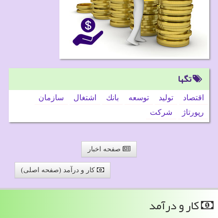
تگها
اقتصاد
تولید
توسعه
بانك
اشتغال
سازمان
رپورتاژ
شركت
صفحه اخبار
کار و درآمد (صفحه اصلی)
كار و درآمد