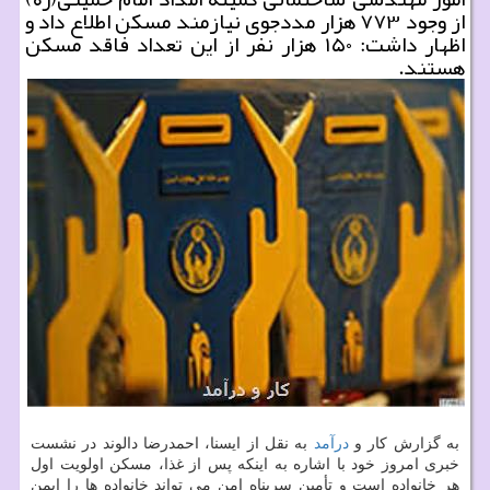
از وجود ۷۷۳ هزار مددجوی نیازمند مسكن اطلاع داد و
اظهار داشت: ۱۵۰ هزار نفر از این تعداد فاقد مسكن
هستند.
به گزارش کار و
درآمد
به نقل از ایسنا، احمدرضا دالوند در نشست
خبری امروز خود با اشاره به اینکه پس از غذا، مسکن اولویت اول
هر خانواده است و تأمین سرپناه امن می تواند خانواده ها را ایمن