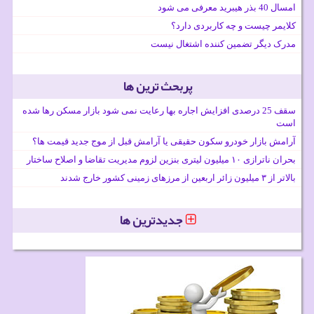
امسال 40 بذر هیبرید معرفی می شود
کلایمر چیست و چه کاربردی دارد؟
مدرک دیگر تضمین کننده اشتغال نیست
پربحث ترین ها
سقف 25 درصدی افزایش اجاره بها رعایت نمی شود بازار مسکن رها شده
است
آرامش بازار خودرو سکون حقیقی یا آرامش قبل از موج جدید قیمت ها؟
بحران ناترازی ۱۰ میلیون لیتری بنزین لزوم مدیریت تقاضا و اصلاح ساختار
بالاتر از ۳ میلیون زائر اربعین از مرزهای زمینی کشور خارج شدند
جدیدترین ها