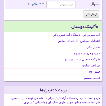
سئوال:
= ۳ بعلاوه ۲
لینک دوستان
آب شیرین کن - دستگاه آب شیرین کن
انتخابات مجلس ، کاندیدای مجلس
تعمیر تلفن
خرید و فروش خودرو
شرکت صنعتی سخت پوشش
طراحی سایت
فیش حج
قیمت بیسیم
پربیننده ترین ها
درخواست سازمان منطقه آزاد کیش برای ساماندهی قیمت بلیت تشریح
شرایط صنعت هوانوردی از طرف سازمان هواپیمایی کشوری