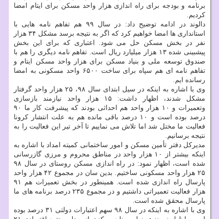
برنامه و بودجه برای راه اندازی هزار واحد مسکن برای ایتام امضا
کردیم.
دالوند در ادامه توضیح داد: در سال ۹۹ هم تفاهم نامه هایی با
استانداری ها امضا خواهیم کرد که اگر به نتیجه برسد مشکل ۳۴ هزار
نفر در بخش مسکن حل می شود. اعتباری که برای این بخش
پیشبینی شده ۱۳ هزار میلیارد ریال است. تفاهم نامه دیگری را هم با
صندوق توسعه ملی و بنیاد مسکن برای هزار واحد مسکن ایتام و
تفاهم نامه ای هم سپاه برای ساخت ۶۵۰۰ واحد مسکونی به امضا
رسانده ایم.
وی با اشاره به اینکه در سیل ابتدای سال ۹۸، ۲۵ هزار واحد گرفتار
مشکل شدند، اظهار داشت: ۱۵ هزار واحد نیازمند بازسازی
وتعمیرات و ۱۰ هزار واحد هم احداثی بودند که پیشرفت کار ما ۹۰
درصد بوده است و ۱۰ درصد باقی مانده هم به علت انتشار کرونا
فعالیت ما مختل شد اما تلاش می نماییم تا آخر تیر این فعالیت را به
نتیجه برسانیم.
مدیرکل دفتر تأمین مسکن و امور ساختمانی کمیته امداد با اشاره به
اینکه بیشتر از ۱۰ هزار واحد در مناطق محروم و مرزی گازرسانی
شده است، اظهار نمود: در راه اندازی مسکن روستای در سال ۹۸
۲۵ هزار واحد مسکونی ساختیم. بدین سان در مجموع ۴۲ هزار واحد
پارسال راه اندازی شده است. همینطور در بخش تعمیرات هم ۹۱
هزار فعالیت تعمیراتی داشتیم و در مجموع ۲۳۵ درصد برنامه های ما
پارسال محقق شده است.
وی با اشاره به اینکه در سال ۹۸ سهم اعتبارات دولتی ۳۱ درصد بوده