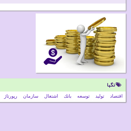
تگها
اقتصاد
تولید
توسعه
بانك
اشتغال
سازمان
رپورتاژ