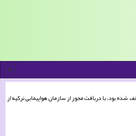
منو
بال شیوع ویروس كرونا متوقف شده بود، با دریافت مجوز از سازمان هواپیمایی تركیه از