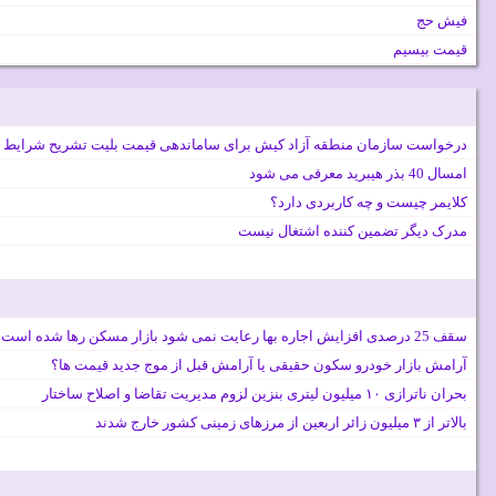
فیش حج
قیمت بیسیم
درخواست سازمان منطقه آزاد کیش برای ساماندهی قیمت بلیت تشریح شرایط 
امسال 40 بذر هیبرید معرفی می شود
کلایمر چیست و چه کاربردی دارد؟
مدرک دیگر تضمین کننده اشتغال نیست
سقف 25 درصدی افزایش اجاره بها رعایت نمی شود بازار مسکن رها شده است
آرامش بازار خودرو سکون حقیقی یا آرامش قبل از موج جدید قیمت ها؟
بحران ناترازی ۱۰ میلیون لیتری بنزین لزوم مدیریت تقاضا و اصلاح ساختار
بالاتر از ۳ میلیون زائر اربعین از مرزهای زمینی کشور خارج شدند