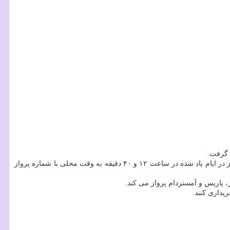
 گرفت.
این پرواز در ساعت ۹ و ۲۵ دقیقه با شماره پرواز ۷۱۹ در ایام دوشنبه و جمعه تهران را به مقصد استانبول ترک خواهدنمود. همین طور بازگشت این پرواز در ایام یاد شده در ساعت ۱۲ و ۴۰ دقیقه به وقت محلی با شماره پرواز
ریداری کنند.