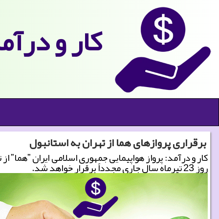
كار و درآم
برقراری پروازهای هما از تهران به استانبول
كار و
روز 23 تیرماه سال جاری مجدداً برقرار خواهد شد.