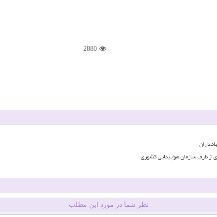
2880
امداران
 از طرف سازمان هواپیمایی کشوری
نظر شما در مورد این مطلب