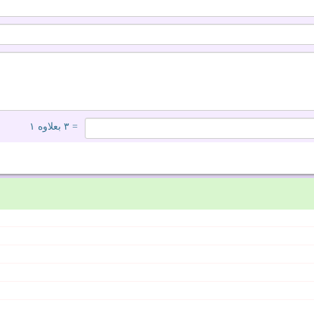
= ۳ بعلاوه ۱