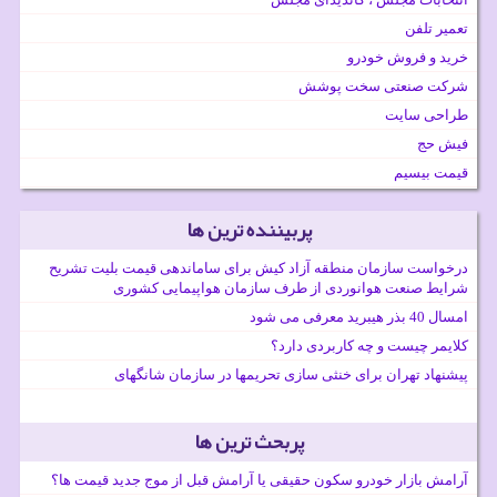
تعمیر تلفن
خرید و فروش خودرو
شرکت صنعتی سخت پوشش
طراحی سایت
فیش حج
قیمت بیسیم
پربیننده ترین ها
درخواست سازمان منطقه آزاد کیش برای ساماندهی قیمت بلیت تشریح
شرایط صنعت هوانوردی از طرف سازمان هواپیمایی کشوری
امسال 40 بذر هیبرید معرفی می شود
کلایمر چیست و چه کاربردی دارد؟
پیشنهاد تهران برای خنثی سازی تحریمها در سازمان شانگهای
پربحث ترین ها
آرامش بازار خودرو سکون حقیقی یا آرامش قبل از موج جدید قیمت ها؟