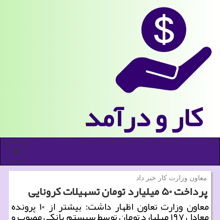
كار و درآمد
منو
معاون وزارت كار خبر داد
پرداخت ۵۰ میلیارد تومان تسهیلات كرونایی
معاون وزارت تعاون اظهار داشت: بیشتر از ۱۰ پرونده
معادل ۱۹۷ میلیارد تومان توسط سیستم بانكی مصوب و