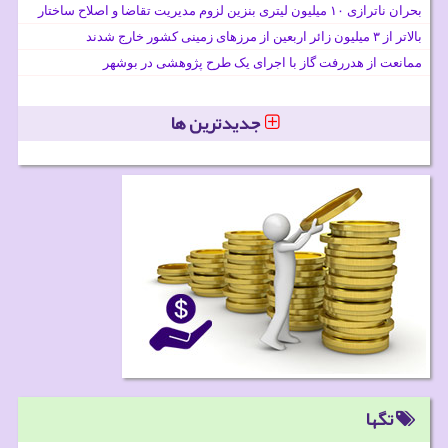
بحران ناترازی ۱۰ میلیون لیتری بنزین لزوم مدیریت تقاضا و اصلاح ساختار
بالاتر از ۳ میلیون زائر اربعین از مرزهای زمینی کشور خارج شدند
ممانعت از هدررفت گاز با اجرای یک طرح پژوهشی در بوشهر
جدیدترین ها
تگها