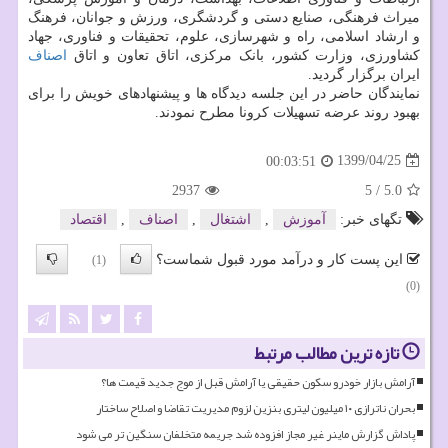
میراث فرهنگی، صنایع دستی و گردشگری، ورزش و جوانان، فرهنگ
و ارشاد اسلامی، راه و شهرسازی، علوم، تحقیقات و فناوری، جهاد
کشاورزی، وزارت کشور، بانک مرکزی، اتاق تعاون و اتاق
اصناف
ایران برگزار گردید.
نمایندگان حاضر در این جلسه دیدگاه ها و پیشنهادهای خویش را برای
بهبود روند عرضه تسهیلات کرونا مطرح نمودند.
1399/04/25
00:03:51
2937
5
/
5.0
تگهای خبر:
آموزش
,
اشتغال
,
اصناف
,
اقتصاد
این پست کار و درآمد مورد قبول شماست؟
(1)
(0)
تازه ترین مطالب مرتبط
آرامش بازار خودرو سکون حقیقی یا آرامش قبل از موج جدید قیمت ها؟
بحران ناترازی ۱۰ میلیون لیتری بنزین لزوم مدیریت تقاضا و اصلاح ساختار
پاداش گزارش ماینر غیر مجاز افزوده شد جریمه متخلفان سنگین تر می شود