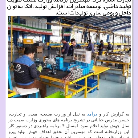
تولید داخلی، توسعه صادرات، افزایش تولید، اتكا به توان
داخل و بومی سازی تولیدات است.
به گزارش کار و
درآمد
به نقل از وزارت صنعت، معدن و تجارت،
حسین مدرس خیابانی در تشریح برنامه های محوری وزارت صمت در
سال جهش تولید اعلام نمود: امسال ۴ برنامه راهبردی در دستور کار
این وزارتخانه است که مهمترین آن تحقق اهداف جهش تولید پیرو
فرمان مقام معظم رهبری می باشد و حتما بعنوان مهمترین راهبرد