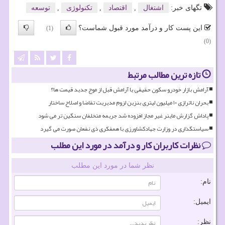
تگهای خبر:
اشتغال
,
اقتصاد
,
تكنولوژی
,
توسعه
این پست کار و درآمد مورد قبول شماست؟
(1)
(0)
تازه ترین مطالب مرتبط
آرامش بازار خودرو سکون حقیقی یا آرامش قبل از موج جدید قیمت ها؟
بحران ناترازی ۱۰ میلیون لیتری بنزین لزوم مدیریت تقاضا و اصلاح ساختار
پاداش گزارش ماینر غیر مجاز افزوده شد جریمه متخلفان سنگین تر می شود
سیاستگذاری در وزارت جهادکشاورزی با همفکری ذی نفعان صورت می گیرد
نظرات کاربران کار و درآمد در مورد این مطلب
نظر شما در مورد این مطلب
نام:
ایمیل:
نظر: