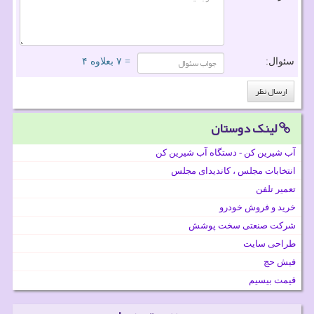
سئوال:
= ۷ بعلاوه ۴
لینک دوستان
آب شیرین کن - دستگاه آب شیرین کن
انتخابات مجلس ، کاندیدای مجلس
تعمیر تلفن
خرید و فروش خودرو
شرکت صنعتی سخت پوشش
طراحی سایت
فیش حج
قیمت بیسیم