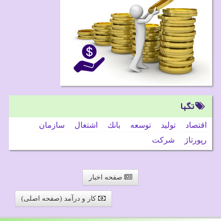
تگها
اقتصاد
تولید
توسعه
بانك
اشتغال
سازمان
رپورتاژ
شركت
صفحه اخبار
کار و درآمد (صفحه اصلی)