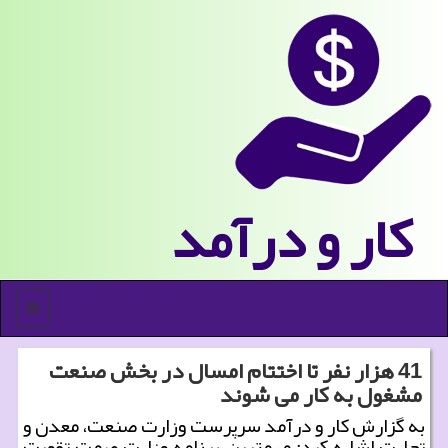
كار و درآمد
منو
41 هزار نفر تا اختتام امسال در بخش صنعت
مشغول به كار می شوند
به گزارش كار و درآمد سرپرست وزارت صنعت، معدن و
تجارت اشاره كرد: مهمترین برنامه وزارت صمت تقویت