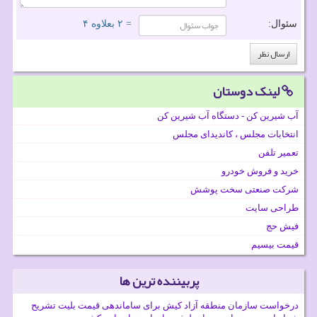
سئوال:
= ۲ بعلاوه ۴
لینک دوستان
آب شیرین کن - دستگاه آب شیرین کن
انتخابات مجلس ، کاندیدای مجلس
تعمیر تلفن
خرید و فروش خودرو
شرکت صنعتی سخت پوشش
طراحی سایت
فیش حج
قیمت بیسیم
پربیننده ترین ها
درخواست سازمان منطقه آزاد کیش برای ساماندهی قیمت بلیت تشریح