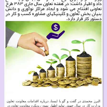
داد و اظهار داشت: در هفته تعاون سال جاری ۳۸۳ طرح
تعاونی افتتاح می شود و ایجاد مراكز نوآوری و دانش
بنیان بخش تعاون و كلینیكهای مشاوره كسب و كار در
دستور كار قرار دارد.
البرز محمدی در گفت و گو با ایسنا، درباره اقدامات معاونت تعاون
وزارت کار در سال جهش تولید اظهار نمود: رویکرد معاونت تعاون در