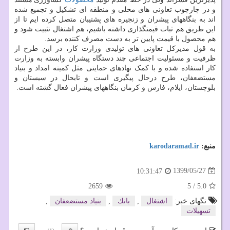
و در چارچوب تعاونی های محلی و منطقه ای تشکیل و تجمیع شده
اند به بنگاههای پیشران و زنجیره های پشتیبان متصل کرده ایم تا از
این طریق هم ثبات قیمتگذاری داشته باشیم، هم اشتغال تثبیت شود و
هم محصول با قیمت پایین تر به دست مصرف کننده برسد.
به قول مدیرکل تعاونی های تولیدی وزارت کار، در این طرح از
ظرفیت و مسئولیت اجتماعی چند دستگاه پیشران وابسته به وزارت
کار استفاده شده و با کمک نهادهای حمایتی مثل کمیته امداد و بنیاد
مستضعفان، طرح درحال پیگیری است و تابحال در سیستان و
بلوچستان، ایلام، فارس و کرمان بنگاههای پیشران فعال گشته است.
منبع:
karodaramad.ir
1399/05/27
10:31:47
2659
5
/
5.0
تگهای خبر:
اشتغال
,
بانك
,
بنیاد مستضعفان
,
تسهیلات