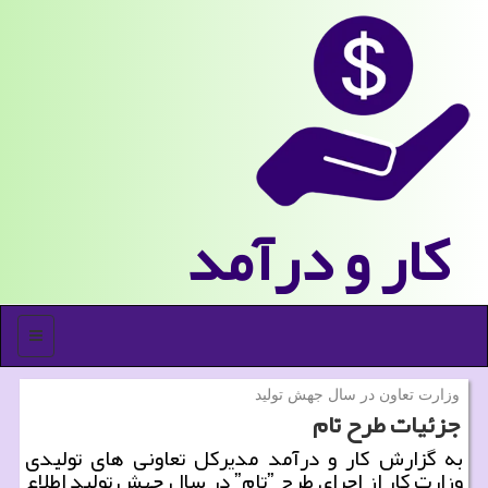
كار و درآمد
منو
وزارت تعاون در سال جهش تولید
جزئیات طرح تام
به گزارش كار و درآمد مدیركل تعاونی های تولیدی
وزارت كار از اجرای طرح ˮتامˮ در سال جهش تولید اطلاع