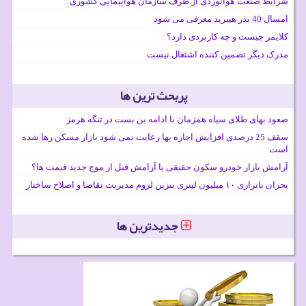
شرایط صنعت هوانوردی از طرف سازمان هواپیمایی کشوری
امسال 40 بذر هیبرید معرفی می شود
کلایمر چیست و چه کاربردی دارد؟
مدرک دیگر تضمین کننده اشتغال نیست
پربحث ترین ها
صعود بهای طلای سیاه همزمان با ادامه بن بست در تنگه هرمز
سقف 25 درصدی افزایش اجاره بها رعایت نمی شود بازار مسکن رها شده
است
آرامش بازار خودرو سکون حقیقی یا آرامش قبل از موج جدید قیمت ها؟
بحران ناترازی ۱۰ میلیون لیتری بنزین لزوم مدیریت تقاضا و اصلاح ساختار
جدیدترین ها