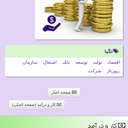
تگها
اقتصاد
تولید
توسعه
بانك
اشتغال
سازمان
رپورتاژ
شركت
صفحه اخبار
کار و درآمد (صفحه اصلی)
كار و درآمد