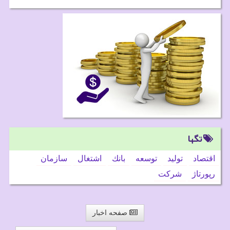
تگها
اقتصاد
تولید
توسعه
بانك
اشتغال
سازمان
رپورتاژ
شركت
صفحه اخبار