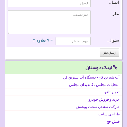
ایمیل:
نظر:
سئوال:
= ۷ بعلاوه ۳
لینک دوستان
آب شیرین کن - دستگاه آب شیرین کن
انتخابات مجلس ، کاندیدای مجلس
تعمیر تلفن
خرید و فروش خودرو
شرکت صنعتی سخت پوشش
طراحی سایت
فیش حج