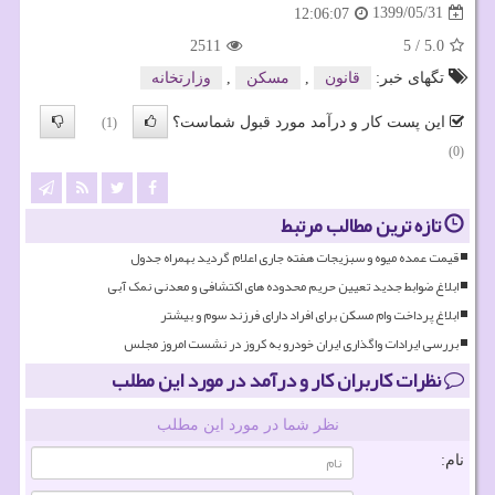
1399/05/31
12:06:07
2511
5
/
5.0
تگهای خبر:
قانون
,
مسكن
,
وزارتخانه
این پست کار و درآمد مورد قبول شماست؟
(1)
(0)
تازه ترین مطالب مرتبط
قیمت عمده میوه و سبزیجات هفته جاری اعلام گردید بهمراه جدول
ابلاغ ضوابط جدید تعیین حریم محدوده های اکتشافی و معدنی نمک آبی
ابلاغ پرداخت وام مسکن برای افراد دارای فرزند سوم و بیشتر
بررسی ایرادات واگذاری ایران خودرو به کروز در نشست امروز مجلس
نظرات کاربران کار و درآمد در مورد این مطلب
نظر شما در مورد این مطلب
نام: