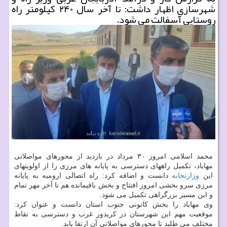
شهرسازی اظهار داشت: تا آخر سال ۲۴۰ كیلومتر راه
روستایی آسفالت می شود.
محمد اسلامی امروز ۳۰ مرداد در بازدید از محورهای مواصلاتی
مهاباد، تکمیل راههای دسترسی به پایانه های مرزی را از اولویتهای
این
وزارتخانه
دانست و اضافه کرد: راه اتصالی ارومیه به پایانه
مرزی سرو بخشی امروز افتتاح و بخش باقیمانده هم تا آخر مهر تمام
و این مسیر بزرگراهی تکمیل می شود.
وی مهاباد را بخش کانونی جنوب استان دانست و عنوان کرد:
موقعیت مهم این شهرستان در کریدور غرب و دسترسی به نقاط
مختلف می طلبد تا محورهای مواصلاتی آن ارتقا یابد.