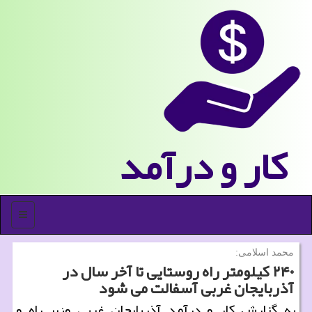
كار و درآمد
منو
محمد اسلامی:
۲۴۰ كیلومتر راه روستایی تا آخر سال در
آذربایجان غربی آسفالت می شود
به گزارش كار و درآمد آذربایجان غربی وزیر راه و