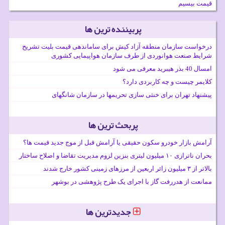
قیمت بیسیم
پربیننده ترین ها
درخواست سازمان منطقه آزاد کیش برای ساماندهی قیمت بلیت تشریح
شرایط صنعت هوانوردی از طرف سازمان هواپیمایی کشوری
امسال 40 بذر هیبرید معرفی می شود
کلایمر چیست و چه کاربردی دارد؟
پیشنهاد تهران برای خنثی سازی تحریمها در سازمان شانگهای
پربحث ترین ها
آرامش بازار خودرو سکون حقیقی یا آرامش قبل از موج جدید قیمت ها؟
بحران ناترازی ۱۰ میلیون لیتری بنزین لزوم مدیریت تقاضا و اصلاح ساختار
بالاتر از ۳ میلیون زائر اربعین از مرزهای زمینی کشور خارج شدند
ممانعت از هدررفت گاز با اجرای یک طرح پژوهشی در بوشهر
جدیدترین ها