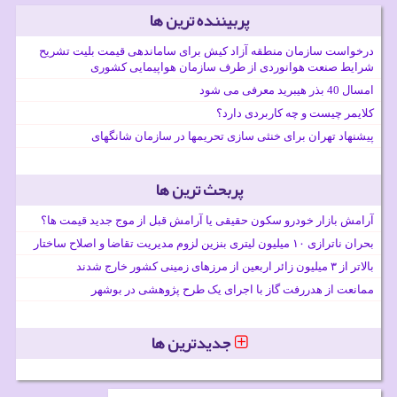
پربیننده ترین ها
درخواست سازمان منطقه آزاد کیش برای ساماندهی قیمت بلیت تشریح
شرایط صنعت هوانوردی از طرف سازمان هواپیمایی کشوری
امسال 40 بذر هیبرید معرفی می شود
کلایمر چیست و چه کاربردی دارد؟
پیشنهاد تهران برای خنثی سازی تحریمها در سازمان شانگهای
پربحث ترین ها
آرامش بازار خودرو سکون حقیقی یا آرامش قبل از موج جدید قیمت ها؟
بحران ناترازی ۱۰ میلیون لیتری بنزین لزوم مدیریت تقاضا و اصلاح ساختار
بالاتر از ۳ میلیون زائر اربعین از مرزهای زمینی کشور خارج شدند
ممانعت از هدررفت گاز با اجرای یک طرح پژوهشی در بوشهر
جدیدترین ها