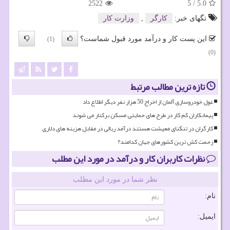
2522
5
/
5.0
تگهای خبر:
كارگر
,
وزارت كار
این پست کار و درآمد مورد قبول شماست؟
(1)
(0)
تازه ترین مطالب مرتبط
غول خودروسازی آلمان از اخراج 50 هزار نفر دیگر اطلاع داد
پیمانکاران کم کار در طرح های حمایتی مسکن برکنار می شوند
کارگران در تنگنای معیشت هستند درآمد ریالی در مقابل هزینه های دلاری
زحمت کش ترین کشورهای جهان کدامند؟
نظرات کاربران کار و درآمد در مورد این مطلب
نظر شما در مورد این مطلب
نام:
ایمیل: