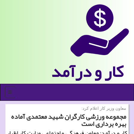
كار و درآمد
منو
معاون وزیر كار اعلام كرد:
مجموعه ورزشی كارگران شهید معتمدی آماده
بهره برداری است
كار و درآمد: معاون فرهنگی و اجتماعی وزارت كار اظهار