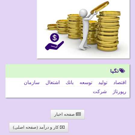
تگها
اقتصاد
تولید
توسعه
بانك
اشتغال
سازمان
رپورتاژ
شركت
صفحه اخبار
کار و درآمد (صفحه اصلی)