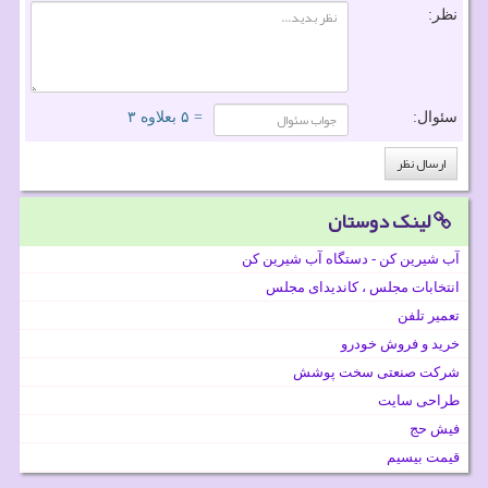
نظر:
سئوال:
= ۵ بعلاوه ۳
لینک دوستان
آب شیرین کن - دستگاه آب شیرین کن
انتخابات مجلس ، کاندیدای مجلس
تعمیر تلفن
خرید و فروش خودرو
شرکت صنعتی سخت پوشش
طراحی سایت
فیش حج
قیمت بیسیم