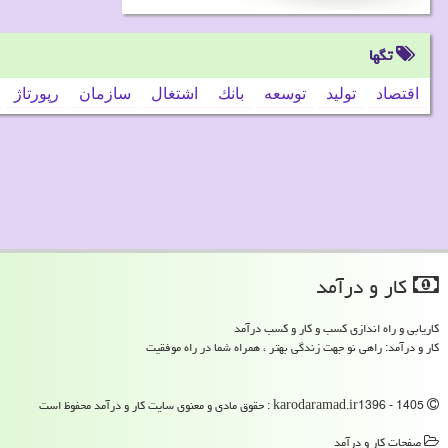
تگها
اقتصاد
تولید
توسعه
بانك
اشتغال
سازمان
رپورتاژ
كار و درآمد
کاریابی و راه اندازی کسب و کار و کسب درآمد
کار و درآمد: راهی نو جهت زندگی بهتر ، همراه شما در راه موفقیت
karodaramad.ir1396 - 1405 : حقوق مادی و معنوی سایت كار و درآمد محفوظ است
صفحات كار و درآمد