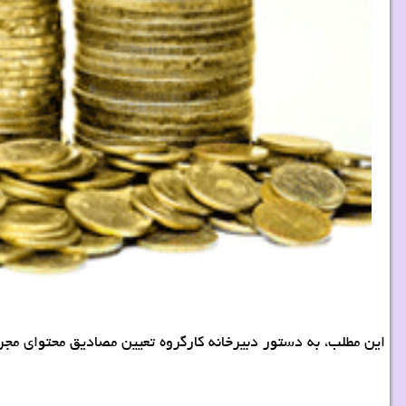
این مطلب، به دستور دبیرخانه كارگروه تعیین مصادیق محتوای م