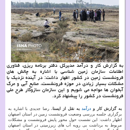
به گزارش كار و درآمد مدیركل دفتر برنامه ریزی، فناوری
اطلاعات سازمان زمین شناسی با اشاره به چالش های
فرونشست زمین در كشور اظهار داشت: در آینده نزدیك با
مشكلات بسیار زیادی در حوزه فرونشست، منابع آبی و مرگ
آبخوان ها مواجه می شویم و این سازمان سازوكار طرح ملی
فرونشست در كشور را پیشنهاد كرد.
به گزارش کار و
درآمد
به نقل از ایسنا
، رضا جدیدی با اشاره به
برگزاری جلسه بررسی وضعیت فرونشست زمین در استان اصفهان
اظهار داشت: این نشست حول محور پایش فرونشست و مشکلات
مربوط به برداشت بی رویه آب های زیرزمینی در استان اصفهان