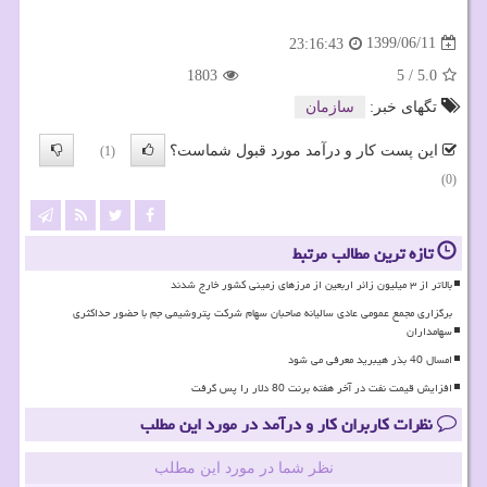
1399/06/11
23:16:43
1803
5
/
5.0
تگهای خبر:
سازمان
این پست کار و درآمد مورد قبول شماست؟
(1)
(0)
تازه ترین مطالب مرتبط
بالاتر از ۳ میلیون زائر اربعین از مرزهای زمینی کشور خارج شدند
برگزاری مجمع عمومی عادی سالیانه صاحبان سهام شرکت پتروشیمی جم با حضور حداکثری
سهامداران
امسال 40 بذر هیبرید معرفی می شود
افزایش قیمت نفت در آخر هفته برنت 80 دلار را پس گرفت
نظرات کاربران کار و درآمد در مورد این مطلب
نظر شما در مورد این مطلب