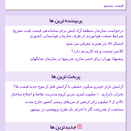
قیمت بیسیم
پربیننده ترین ها
درخواست سازمان منطقه آزاد کیش برای ساماندهی قیمت بلیت تشریح
شرایط صنعت هوانوردی از طرف سازمان هواپیمایی کشوری
امسال 40 بذر هیبرید معرفی می شود
کلایمر چیست و چه کاربردی دارد؟
پیشنهاد تهران برای خنثی سازی تحریمها در سازمان شانگهای
پربحث ترین ها
آرامش بازار خودرو سکون حقیقی یا آرامش قبل از موج جدید قیمت ها؟
بحران ناترازی ۱۰ میلیون لیتری بنزین لزوم مدیریت تقاضا و اصلاح ساختار
بالاتر از ۳ میلیون زائر اربعین از مرزهای زمینی کشور خارج شدند
ممانعت از هدررفت گاز با اجرای یک طرح پژوهشی در بوشهر
جدیدترین ها