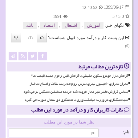
1399/06/17
12:40:52
1991
5
/
5.0
تگهای خبر:
آموزش
,
اشتغال
,
اقتصاد
,
بانك
این پست کار و درآمد مورد قبول شماست؟
(1)
(0)
تازه ترین مطالب مرتبط
آرامش بازار خودرو سکون حقیقی یا آرامش قبل از موج جدید قیمت ها؟
بحران ناترازی ۱۰ میلیون لیتری بنزین لزوم مدیریت تقاضا و اصلاح ساختار
پاداش گزارش ماینر غیر مجاز افزوده شد جریمه متخلفان سنگین تر می شود
سیاستگذاری در وزارت جهادکشاورزی با همفکری ذی نفعان صورت می گیرد
نظرات کاربران کار و درآمد در مورد این مطلب
نظر شما در مورد این مطلب
نام: