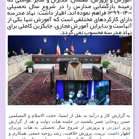
زمینه بازگشایی مدارس را در شروع سال تحصیلی
۱۴۰۰-۱۳۹۹ فراهم نموده اند، اظهار داشت: نهاد مدرسه
دارای كاركردهای مختلفی است كه آموزش تنها یكی از
آنهاست و بنابراین آموزش مجازی، جایگزین كاملی برای
نهاد مدرسه محسوب نمی گردد.
به گزارش کار و درآمد به نقل از ایسنا، حجت الاسلام و المسلمین
حسن روحانی عصر یکشنبه در جلسه هیات دولت و بعد از گزارش
وزیر
آموزش
و پرورش از شروع سال تحصیلی به هیات وزیران
اظهار داشت: تربیت، پرورش خلاقیت، رشد روحیه جمعی، همکاری و