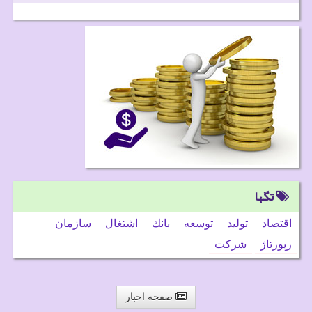
تگها
اقتصاد
تولید
توسعه
بانك
اشتغال
سازمان
رپورتاژ
شركت
صفحه اخبار