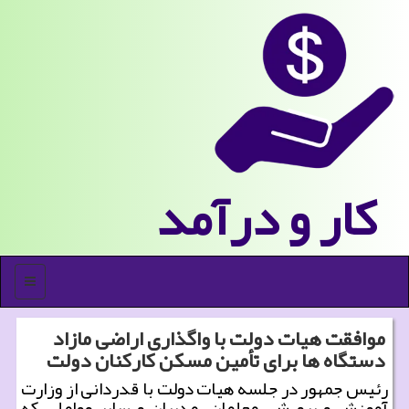
كار و درآمد
منو
موافقت هیات دولت با واگذاری اراضی مازاد
دستگاه ها برای تأمین مسكن كاركنان دولت
رئیس جمهور در جلسه هیات دولت با قدردانی از وزارت
آموزش و پرورش، معلمان، مدیران و سایر عواملی كه