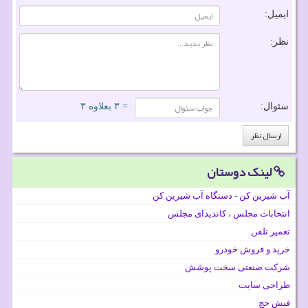
ایمیل:
نظر:
سئوال:
= ۳ بعلاوه ۳
لینک دوستان
آب شیرین کن - دستگاه آب شیرین کن
انتخابات مجلس ، کاندیدای مجلس
تعمیر تلفن
خرید و فروش خودرو
شرکت صنعتی سخت پوشش
طراحی سایت
فیش حج