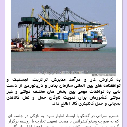
به گزارش كار و درآمد مدیركل ترانزیت، لجستیك و
توافقنامه های بین المللی سازمان بنادر و دریانوردی از دست
یابی به توافقات مهمی بین بخش های مختلف دولتی و غیر
دولتی كشورمان برای تقویت ناوگان حمل و نقل كالاهای
یخچالی و حمل كانتینری كالا اطلاع داد.
خسرو سرائی در گفتگو با ایسنا، اظهار نمود: به تازگی در جلسه ای
که به صورت ویدئو کنفرانس با مبحث تسهیل تجارت با روسیه برگزار
گردید و در آن سفیر کشورمان در روسیه، اعضا اتاق بازرگانی،