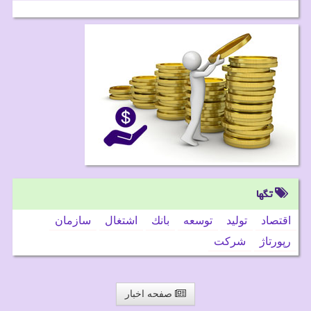
تگها
اقتصاد
تولید
توسعه
بانك
اشتغال
سازمان
رپورتاژ
شركت
صفحه اخبار