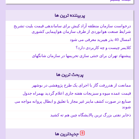
پربیننده ترین ها
درخواست سازمان منطقه آزاد کیش برای ساماندهی قیمت بلیت تشریح
شرایط صنعت هوانوردی از طرف سازمان هواپیمایی کشوری
امسال 40 بذر هیبرید معرفی می شود
کلایمر چیست و چه کاربردی دارد؟
پیشنهاد تهران برای خنثی سازی تحریمها در سازمان شانگهای
پربحث ترین ها
ممانعت از هدررفت گاز با اجرای یک طرح پژوهشی در بوشهر
قیمت عمده میوه و سبزیجات هفته جاری اعلام گردید بهمراه جدول
صنایع در صورت کشف ماینر غیر مجاز با تعلیق و ابطال پروانه مواجه می
شوند
ذخایر نفتی بزرگ ترین پالایشگاه چین هم ته کشید
جدیدترین ها