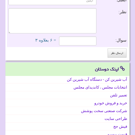
نظر:
سوال:
= ۶ بعلاوه ۳
لینک دوستان
آب شیرین کن - دستگاه آب شیرین کن
انتخابات مجلس ، کاندیدای مجلس
تعمیر تلفن
خرید و فروش خودرو
شرکت صنعتی سخت پوشش
طراحی سایت
فیش حج
قیمت بیسیم