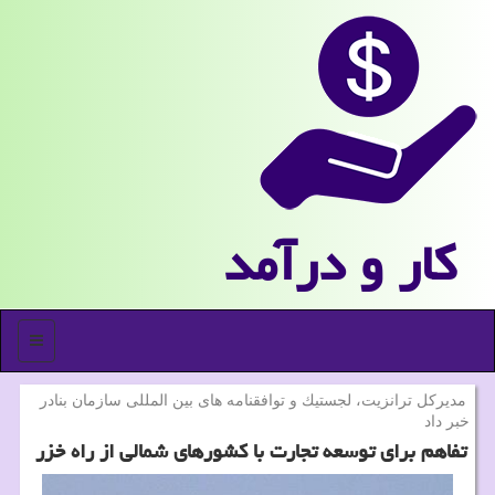
كار و درآمد
منو
مدیركل ترانزیت، لجستیك و توافقنامه های بین المللی سازمان بنادر
خبر داد
تفاهم برای توسعه تجارت با كشورهای شمالی از راه خزر