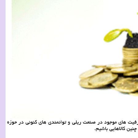
رفیت های موجود در صنعت ریلی و توانمندی های كنونی در حوزه
نین كالاهایی باشیم.