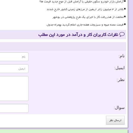
آرامش بازار خودرو سکون حقیقی یا آرامش قبل از موج جدید قیمت ها؟
بالاتر از ۳ میلیون زائر اربعین از مرزهای زمینی کشور خارج شدند
ممانعت از هدررفت گاز با اجرای یک طرح پژوهشی در بوشهر
قیمت عمده میوه و سبزیجات هفته جاری اعلام گردید بهمراه جدول
نظرات کاربران کار و درآمد در مورد این مطلب
نام:
ایمیل:
نظر:
سوال: