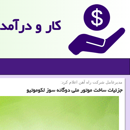
كار و درآمد
مدیرعامل شركت راه آهن اعلام كرد:
جزئیات ساخت موتور ملی دوگانه سوز لكوموتیو