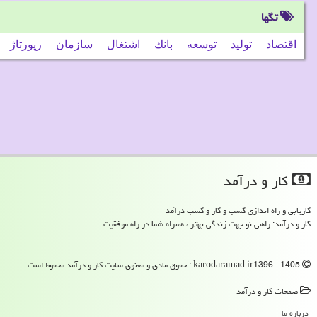
تگها
اقتصاد
تولید
توسعه
بانك
اشتغال
سازمان
رپورتاژ
كار و درآمد
کاریابی و راه اندازی کسب و کار و کسب درآمد
کار و درآمد: راهی نو جهت زندگی بهتر ، همراه شما در راه موفقیت
karodaramad.ir1396 - 1405 : حقوق مادی و معنوی سایت كار و درآمد محفوظ است
صفحات كار و درآمد
درباره ما