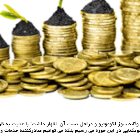
وگانه سوز لكوموتیو و مراحل تست آن، اظهار داشت: با عنایت به ظ
ودكفایی در این حوزه می رسیم بلكه می توانیم صادركننده خدمات و چ