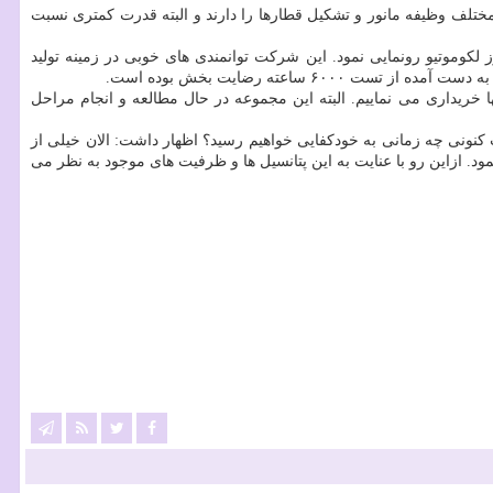
ی مختلف وظیفه مانور و تشکیل قطارها را دارند و البته قدرت کمتری نسبت
4 اسب بخاری و آزمایش اولین موتور ملی دوگانه سوز لکوموتیو رونمایی نمود. این شرکت توانمندی های خوبی در زمینه تولید
اعته رضایت بخش بوده است.
ت امضاء داریم که بر این اساس ۱۰ دستگاه موتور دیزل مانوری را از آنها خریداری می نماییم. البته این مجموعه در حال مطالعه و انجام مراحل
کنونی چه زمانی به خودکفایی خواهیم رسید؟ اظهار داشت: الان خیلی از
. ازاین رو با عنایت به این پتانسیل ها و ظرفیت های موجود به نظر می