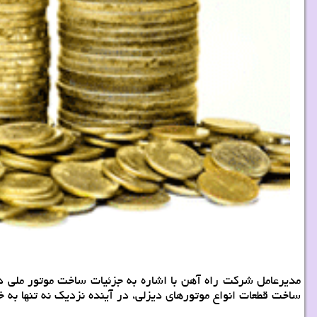
مدیرعامل شركت راه آهن با اشاره به جزئیات ساخت موتور ملی د
ساخت قطعات انواع موتورهای دیزلی، در آینده نزدیك نه تنها به خ