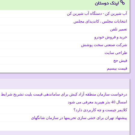
لینک دوستان
آب شیرین کن - دستگاه آب شیرین کن
انتخابات مجلس ، کاندیدای مجلس
تعمیر تلفن
خرید و فروش خودرو
شرکت صنعتی سخت پوشش
طراحی سایت
فیش حج
قیمت بیسیم
درخواست سازمان منطقه آزاد کیش برای ساماندهی قیمت بلیت تشریح شرایط 
امسال 40 بذر هیبرید معرفی می شود
کلایمر چیست و چه کاربردی دارد؟
پیشنهاد تهران برای خنثی سازی تحریمها در سازمان شانگهای