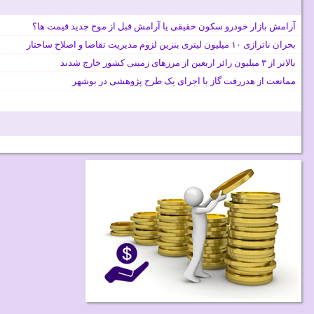
آرامش بازار خودرو سکون حقیقی یا آرامش قبل از موج جدید قیمت ها؟
بحران ناترازی ۱۰ میلیون لیتری بنزین لزوم مدیریت تقاضا و اصلاح ساختار
بالاتر از ۳ میلیون زائر اربعین از مرزهای زمینی کشور خارج شدند
ممانعت از هدررفت گاز با اجرای یک طرح پژوهشی در بوشهر