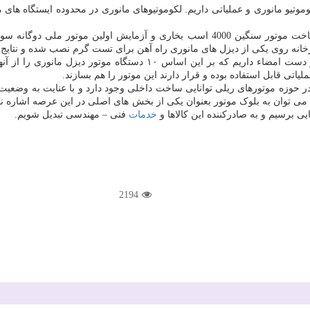
 لکوموتیو مانوری و عملیاتی داریم. لکوموتیوهای مانوری در محدوده ایستگاه ها
وی ادامه داد: یکی از شرکت دیزل سنگین ایران به تازگی از از طرح ساخت موتور سنگین 000
 از دیزل های مانوری راه آهن برای تست گرم نصب شده و نتایج به دست آمده از تست ۶۰۰۰ س
مدیرعامل شرکت راه آهن افزود: با این مجموعه تولیدی قراردادی را در دس
ر حوزه موتورهای ریلی توانایی ساخت داخلی وجود دارد و با عنایت به وضعیت 
 توان به بلوک موتور بعنوان یکی از بخش های اصلی در این عرصه اشاره نمود
یی برسیم و به صادرکننده این کالاها و
خدمات
فنی – مهندسی تبدیل شویم.
2194