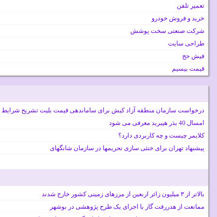
تعمیر تلفن
خرید و فروش خودرو
شرکت صنعتی سخت پوشش
طراحی سایت
فیش حج
قیمت بیسیم
درخواست سازمان منطقه آزاد کیش برای ساماندهی قیمت بلیت تشریح شرایط 
امسال 40 بذر هیبرید معرفی می شود
کلایمر چیست و چه کاربردی دارد؟
پیشنهاد تهران برای خنثی سازی تحریمها در سازمان شانگهای
بالاتر از ۳ میلیون زائر اربعین از مرزهای زمینی کشور خارج شدند
ممانعت از هدررفت گاز با اجرای یک طرح پژوهشی در بوشهر