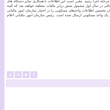
بت خواهد شد به مرحله اجرا رسید. مقرر است این اطلاعات با همکاری سایر دستگاه های
لی در سال اول مشمول شش برابر مالیات متعلقه خواهند شد که البته
ابستان نخستین اطلاعات واحدهای مسکونی را در اختیار سازمان امور مالیاتی
واحد شناسایی و شناسنامه دار شده و ۱.۵ میلیون پیامک برای مالکان بیشتر از یک واحد مسکونی ارسال شده است. رئیس سازمان امور مالیاتی اعلام