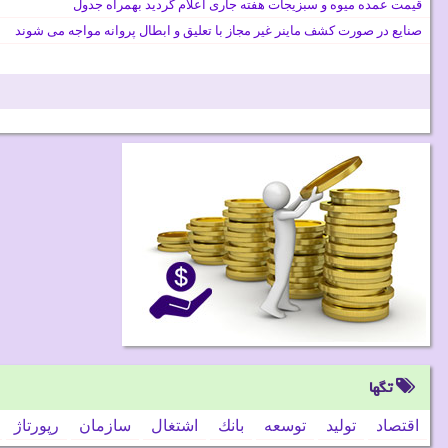
قیمت عمده میوه و سبزیجات هفته جاری اعلام گردید بهمراه جدول
صنایع در صورت کشف ماینر غیر مجاز با تعلیق و ابطال پروانه مواجه می شوند
تگها
اقتصاد
تولید
توسعه
بانك
اشتغال
سازمان
رپورتاژ