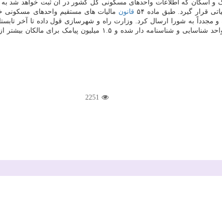
ا، روز ۲۸ مرداد ۱۳۹۹ سامانه املاک و اسکان که اطلاعات واحدهای مسکونی کل کشور در آن ث
ی قرار گیرد. طبق ماده ۵۴
قانون
مالیات های مستقیم واحدهای مسکونی خا
ا برطرف و مجدداً به شورا ارسال کرد. وزارت راه و شهرسازی قول داده تا آخر ت
بگذارد. از بین ۲۸ میلیون واحد مسکونی تا کنون ۱۳ میلیون و ۴۰۰ هزار 
2251