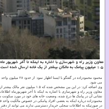
۱.۵ میلیون پیامك به مالكان بیشتر از یك خانه ارسال شده است.
می شود.
وی اضافه کرد: در این بین مشخص شده که ۱.۵ میلیون نفر مالک بیشتر از یک واحد مسکونی هستند که برای آنها پیامک ارسال کردیم تا وضعیت سکونت خانه های خویش را مشخص کنند.
معاون وزیر راه و شهرسازی با اشاره به اینکه تا آخر شهریورماه اطلاع
نشانی آن در پیامک ها درج شده، وضعیت خانه های خود در مورد سکونت شخصی
محمودزاده درباره اینکه به بعضی افراد پیامکی در خصوص مالکیت واحد فرو
در صورتیکه به اطلاعات سجلی خریدار دسترسی ندارند می توانند از دفتر م