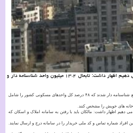
معاون وزیر راه و شهرسازی با اشاره به اینكه تا آخر شهریور ماه اطلاعات مربوط به خانه های خالی را به سازمان امور مالیاتی عرضه می دهیم اظهار داشت: تابحال ۱۳.۴ میلیون واحد شناسنامه دار و
محمود محمودزاده در گفتگو با ایسنا اظهار نمود: از حدود ۲۸ میلیون واحد مسکونی در کل کشور تا امروز ۱۳ میلیون و ۴۰۰ هزار واحد شناسایی و در واقع شناسنامه دار شدند که ۴۸ درصد کل واحدهای مسکونی کشور را شامل
ی دهیم اظهار داشت: مالکان باید با رفتن به سامانه املاک و اسکان که
 افراد شماره تماس و کد ملی خریدار را در سامانه درج و ارسال نمایند.