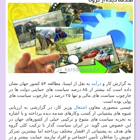
به گزارش کار و
درآمد
به نقل از ایسنا، مطالعه ۵۴ کشور جهان نشان
داده است که بیشتر از ۸۵ درصد سیاست های حمایتی دولت ها در
چارچوب سیاست های مالی و تنها ۲۵ درصد در چارچوب سیاست های
پولی بوده است.
عیسی منصوری معاون
اشتغال
وزیر کار، در گزارشی به ارزیابی
شیوه های پشتیبانی از کسب وکارهای صدمه دیده پرداخته و با اشاره
به تجربه سیاست های متنوع و ترکیبی خیلی از کشورهای جهان در
این خصوص می گوید: در ایران سیاست گذار با ترکیب کلی گروه
های هدف به پشتیبانی از اقشار مختلف پرداخته اما بیشترین تمرکز
خویش را شاغلان تأمین اجتماعی و افراد نیازمند حمایت بیشتر و در