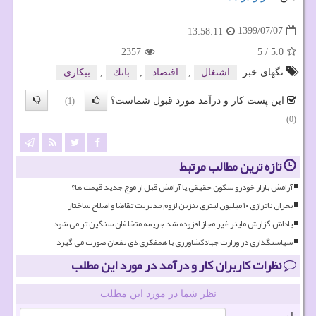
1399/07/07
13:58:11
2357
5
/
5.0
تگهای خبر:
اشتغال
,
اقتصاد
,
بانك
,
بیكاری
این پست کار و درآمد مورد قبول شماست؟
(1)
(0)
تازه ترین مطالب مرتبط
آرامش بازار خودرو سکون حقیقی یا آرامش قبل از موج جدید قیمت ها؟
بحران ناترازی ۱۰ میلیون لیتری بنزین لزوم مدیریت تقاضا و اصلاح ساختار
پاداش گزارش ماینر غیر مجاز افزوده شد جریمه متخلفان سنگین تر می شود
سیاستگذاری در وزارت جهادکشاورزی با همفکری ذی نفعان صورت می گیرد
نظرات کاربران کار و درآمد در مورد این مطلب
نظر شما در مورد این مطلب