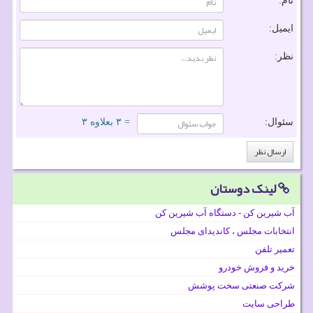
نام:
ایمیل:
نظر:
سئوال:
= ۳ بعلاوه ۳
لینک دوستان
آب شیرین کن - دستگاه آب شیرین کن
انتخابات مجلس ، کاندیدای مجلس
تعمیر تلفن
خرید و فروش خودرو
شرکت صنعتی سخت پوشش
طراحی سایت