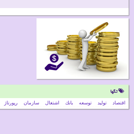
تگها
اقتصاد
تولید
توسعه
بانك
اشتغال
سازمان
رپورتاژ