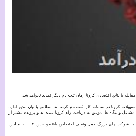
ابله با نتایج اقتصادی کرونا زمان ثبت نام دیگر تمدید نخواهد شد.
ارهای صدمه دیده از کرونا برای دریافت تسهیلات کرونا در سامانه کارا ثبت نام کرده اند. مطابق با بیان مدیر اداره
یده از کرونا و صاحبان مشاغل و بنگاه ها، موفق به دریافت وام کرونا شده اند و پرونده بیشتر از
تاکنون میزان پرداخت تسهیلات حمایتی کرونا از جانب بانک ها به کسب و کارها، جمعاً ۶، ۲۰۰ میلیارد تومان بوده که از این میزان ۱، ۳۰۰ میلیارد تومان به شرکت های بزرگ حمل ونقلی اختصاص یافته و حدود ۴، ۹۰۰ میلیارد