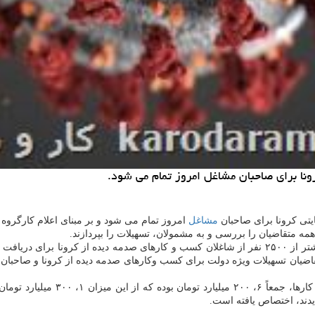
ونا برای صاحبان مشاغل امروز تمام می شود.
یتی کرونا برای صاحبان
مشاغل
امروز تمام می شود و بر مبنای اعلام کارگروه مق
همه متقاضیان را بررسی و به مشمولان، تسهیلات را بپردازند.
آمارها نشان داده است که در هفته های اخیر روزانه به صورت متوسط بیشتر از ۲۵۰۰ نفر از شاغلان کسب و ک
تا آخر روز ۲۸ مهرماه بیشتر از ۳۳۱ هزار نفر از متقاضیان تسهیلات ویژه دولت برای کسب وکارهای صدمه د