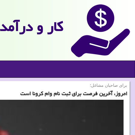
كار و درآمد
برای صاحبان مشاغل؛
امروز، آخرین فرصت برای ثبت نام وام كرونا است