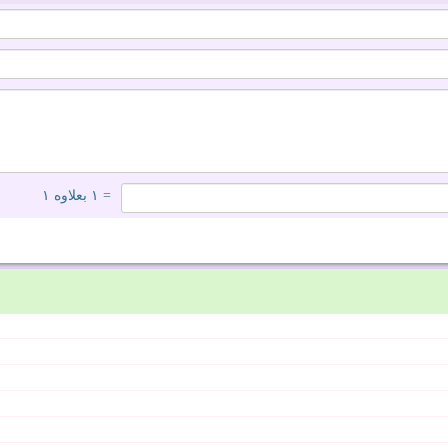
= ۱ بعلاوه ۱