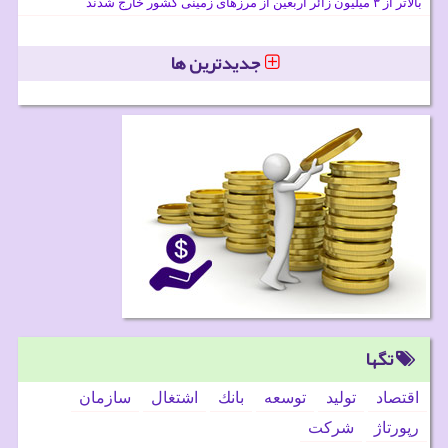
بالاتر از ۳ میلیون زائر اربعین از مرزهای زمینی کشور خارج شدند
جدیدترین ها
تگها
اقتصاد
تولید
توسعه
بانك
اشتغال
سازمان
رپورتاژ
شركت