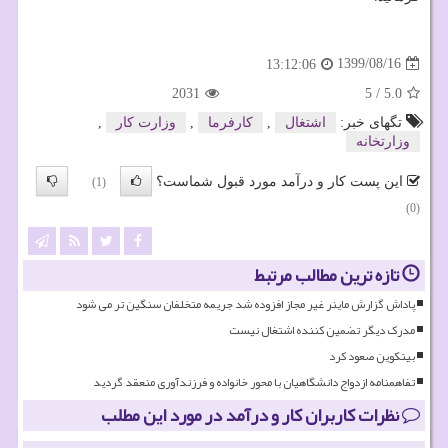
1399/08/16
13:12:06
2031
5
/
5.0
تگهای خبر:
اشتغال
,
كارفرما
,
وزارت كار
,
وزارتخانه
این پست کار و درآمد مورد قبول شماست؟
(1)
(0)
تازه ترین مطالب مرتبط
پاداش گزارش ماینر غیر مجاز افزوده شد جریمه متخلفان سنگین تر می شود
مدرک دیگر تضمین کننده اشتغال نیست
بیتکوین صعود کرد
تفاهمنامه ازدواج دانشگاهیان با محور خانواده و فرزندآوری منعقد گردید
نظرات کاربران کار و درآمد در مورد این مطلب