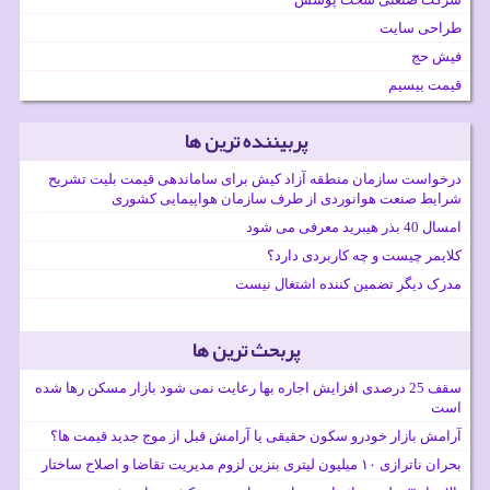
طراحی سایت
فیش حج
قیمت بیسیم
پربیننده ترین ها
درخواست سازمان منطقه آزاد کیش برای ساماندهی قیمت بلیت تشریح
شرایط صنعت هوانوردی از طرف سازمان هواپیمایی کشوری
امسال 40 بذر هیبرید معرفی می شود
کلایمر چیست و چه کاربردی دارد؟
مدرک دیگر تضمین کننده اشتغال نیست
پربحث ترین ها
سقف 25 درصدی افزایش اجاره بها رعایت نمی شود بازار مسکن رها شده
است
آرامش بازار خودرو سکون حقیقی یا آرامش قبل از موج جدید قیمت ها؟
بحران ناترازی ۱۰ میلیون لیتری بنزین لزوم مدیریت تقاضا و اصلاح ساختار