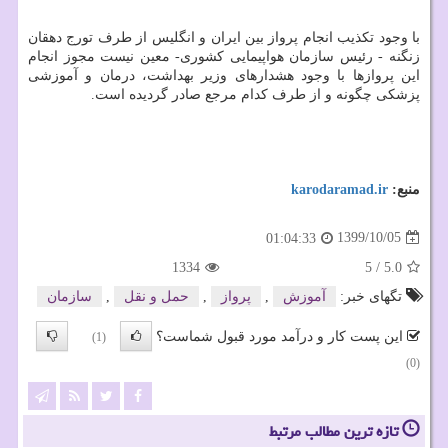
با وجود تکذیب انجام پرواز بین ایران و انگلیس از طرف تورج دهقان
زنگنه - رئیس سازمان هواپیمایی کشوری- معین نیست مجوز انجام
این پروازها با وجود هشدارهای وزیر بهداشت، درمان و آموزشی
پزشکی چگونه و از طرف کدام مرجع صادر گردیده است.
منبع:
karodaramad.ir
1399/10/05
01:04:33
1334
5
/
5.0
تگهای خبر:
آموزش
,
پرواز
,
حمل و نقل
,
سازمان
این پست کار و درآمد مورد قبول شماست؟
(1)
(0)
تازه ترین مطالب مرتبط