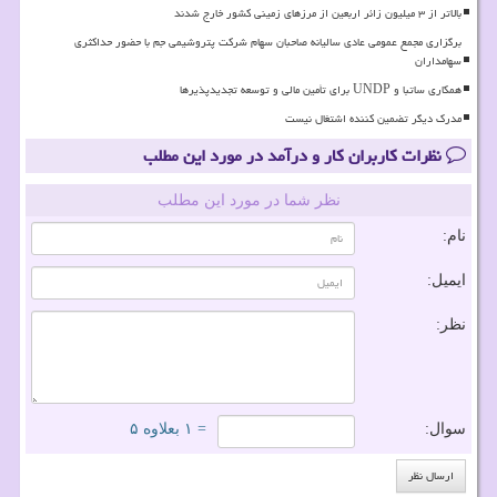
بالاتر از ۳ میلیون زائر اربعین از مرزهای زمینی کشور خارج شدند
برگزاری مجمع عمومی عادی سالیانه صاحبان سهام شرکت پتروشیمی جم با حضور حداکثری
سهامداران
همکاری ساتبا و UNDP برای تأمین مالی و توسعه تجدیدپذیرها
مدرک دیگر تضمین کننده اشتغال نیست
نظرات کاربران کار و درآمد در مورد این مطلب
نظر شما در مورد این مطلب
نام:
ایمیل:
نظر:
سوال:
= ۱ بعلاوه ۵