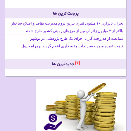
پربحث ترین ها
بحران ناترازی ۱۰ میلیون لیتری بنزین لزوم مدیریت تقاضا و اصلاح ساختار
بالاتر از ۳ میلیون زائر اربعین از مرزهای زمینی کشور خارج شدند
ممانعت از هدررفت گاز با اجرای یک طرح پژوهشی در بوشهر
قیمت عمده میوه و سبزیجات هفته جاری اعلام گردید بهمراه جدول
جدیدترین ها