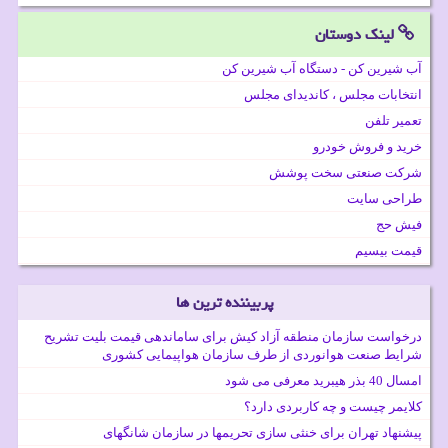
لینک دوستان
آب شیرین کن - دستگاه آب شیرین کن
انتخابات مجلس ، کاندیدای مجلس
تعمیر تلفن
خرید و فروش خودرو
شرکت صنعتی سخت پوشش
طراحی سایت
فیش حج
قیمت بیسیم
پربیننده ترین ها
درخواست سازمان منطقه آزاد کیش برای ساماندهی قیمت بلیت تشریح
شرایط صنعت هوانوردی از طرف سازمان هواپیمایی کشوری
امسال 40 بذر هیبرید معرفی می شود
کلایمر چیست و چه کاربردی دارد؟
پیشنهاد تهران برای خنثی سازی تحریمها در سازمان شانگهای