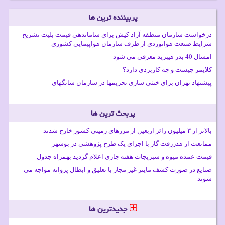
پربیننده ترین ها
درخواست سازمان منطقه آزاد کیش برای ساماندهی قیمت بلیت تشریح
شرایط صنعت هوانوردی از طرف سازمان هواپیمایی کشوری
امسال 40 بذر هیبرید معرفی می شود
کلایمر چیست و چه کاربردی دارد؟
پیشنهاد تهران برای خنثی سازی تحریمها در سازمان شانگهای
پربحث ترین ها
بالاتر از ۳ میلیون زائر اربعین از مرزهای زمینی کشور خارج شدند
ممانعت از هدررفت گاز با اجرای یک طرح پژوهشی در بوشهر
قیمت عمده میوه و سبزیجات هفته جاری اعلام گردید بهمراه جدول
صنایع در صورت کشف ماینر غیر مجاز با تعلیق و ابطال پروانه مواجه می
شوند
جدیدترین ها