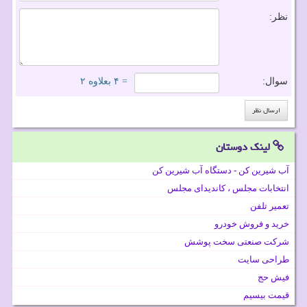
نظر:
سوال:
= ۴ بعلاوه ۲
لینک دوستان
آب شیرین کن - دستگاه آب شیرین کن
انتخابات مجلس ، کاندیدای مجلس
تعمیر تلفن
خرید و فروش خودرو
شرکت صنعتی سخت پوشش
طراحی سایت
فیش حج
قیمت بیسیم