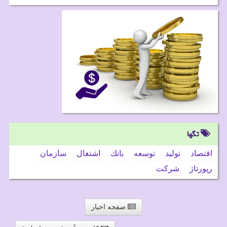
تگها
اقتصاد
تولید
توسعه
بانك
اشتغال
سازمان
رپورتاژ
شركت
صفحه اخبار