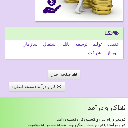
تگها
اقتصاد
تولید
توسعه
بانك
اشتغال
سازمان
رپورتاژ
شركت
صفحه اخبار
کار و درآمد (صفحه اصلی)
كار و درآمد
کاریابی و راه اندازی کسب و کار و کسب درآمد
کار و درآمد: راهی نو جهت زندگی بهتر ، همراه شما در راه موفقیت