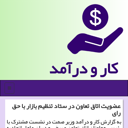
كار و درآمد
منو
عضویت اتاق تعاون در ستاد تنظیم بازار با حق
رای
به گزارش کار و درآمد وزیر صمت در نشست مشترک با
رئیس، معاونان اتاق تعاون و برخی مدیران عامل اتحادیه