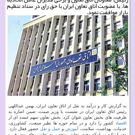
ها، با عضویت اتاق تعاون ایران با حق رای در ستاد تنظیم
بازار موافقت نمود.
به گزارش کار و درآمد به نقل از اتاق تعاون ایران، بهمن عبداللهی
رئیس اتاق تعاون ایران در نشست با وزیر صمت، ضمن اشاره به
ظرفیت های بخش تعاون عنوان کرد: بخش تعاون سهم عمده ای از
اقتصاد
کشور را دارد و در تمام حوزه ها نظیر صنعت، کشاورزی،
خدمات، بهداشت، سلامت،
آموزش
و
حمل و نقل
حضور فعال دارد.
وی با تکیه بر اینکه بخش تعاون منحصر به تعاونی های مصرف و