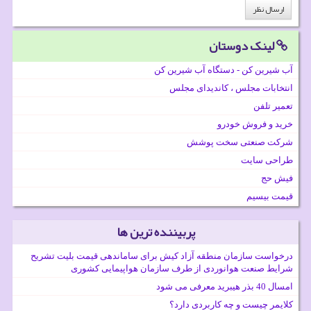
لینک دوستان
آب شیرین کن - دستگاه آب شیرین کن
انتخابات مجلس ، کاندیدای مجلس
تعمیر تلفن
خرید و فروش خودرو
شرکت صنعتی سخت پوشش
طراحی سایت
فیش حج
قیمت بیسیم
پربیننده ترین ها
درخواست سازمان منطقه آزاد کیش برای ساماندهی قیمت بلیت تشریح
شرایط صنعت هوانوردی از طرف سازمان هواپیمایی کشوری
امسال 40 بذر هیبرید معرفی می شود
کلایمر چیست و چه کاربردی دارد؟