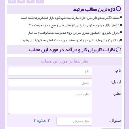
تازه ترین مطالب مرتبط
سقف 25 درصدی افزایش اجاره بها رعایت نمی شود بازار مسکن رها شده است
آرامش بازار خودرو سکون حقیقی یا آرامش قبل از موج جدید قیمت ها؟
بحران ناترازی ۱۰ میلیون لیتری بنزین لزوم مدیریت تقاضا و اصلاح ساختار
پاداش گزارش ماینر غیر مجاز افزوده شد جریمه متخلفان سنگین تر می شود
نظرات کاربران کار و درآمد در مورد این مطلب
نظر شما در مورد این مطلب
نام:
ایمیل:
نظر:
سئوال:
= ۲ بعلاوه ۴