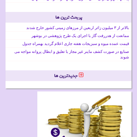
پربحث ترین ها
بالاتر از ۳ میلیون زائر اربعین از مرزهای زمینی کشور خارج شدند
ممانعت از هدررفت گاز با اجرای یک طرح پژوهشی در بوشهر
قیمت عمده میوه و سبزیجات هفته جاری اعلام گردید بهمراه جدول
صنایع در صورت کشف ماینر غیر مجاز با تعلیق و ابطال پروانه مواجه می
شوند
جدیدترین ها