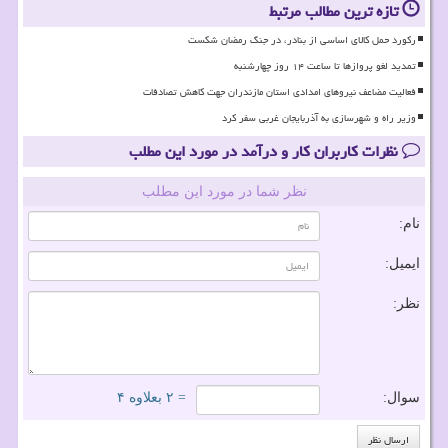
تازه ترین مطالب مرتبط
رکورد حمل کالای اساسی از بنادر، در جنگ رمضان شکست
تمدید لغو پروازها تا ساعت ۱۴ روز چهارشنبه
فعالیت مضاعف نیروهای امدادی استان مازندران جهت کاهش تصادفات
وزیر راه و شهرسازی به آذربایجان غربی سفر کرد
نظرات کاربران کار و درآمد در مورد این مطلب
نظر شما در مورد این مطلب
نام:
ایمیل:
نظر:
سوال:
= ۲ بعلاوه ۴