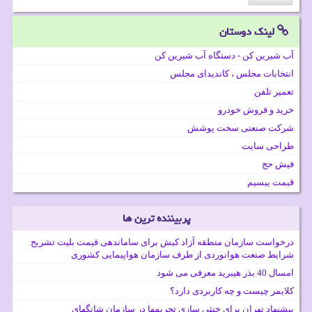
لینک دوستان
آب شیرین کن - دستگاه آب شیرین کن
انتخابات مجلس ، کاندیدای مجلس
تعمیر تلفن
خرید و فروش خودرو
شرکت صنعتی سخت پوشش
طراحی سایت
فیش حج
قیمت بیسیم
پربیننده ترین ها
درخواست سازمان منطقه آزاد کیش برای ساماندهی قیمت بلیت تشریح
شرایط صنعت هوانوردی از طرف سازمان هواپیمایی کشوری
امسال 40 بذر هیبرید معرفی می شود
کلایمر چیست و چه کاربردی دارد؟
پیشنهاد تهران برای خنثی سازی تحریمها در سازمان شانگهای