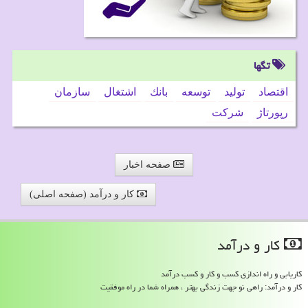
تگها
اقتصاد
تولید
توسعه
بانك
اشتغال
سازمان
رپورتاژ
شركت
صفحه اخبار
کار و درآمد (صفحه اصلی)
كار و درآمد
کاریابی و راه اندازی کسب و کار و کسب درآمد
کار و درآمد: راهی نو جهت زندگی بهتر ، همراه شما در راه موفقیت