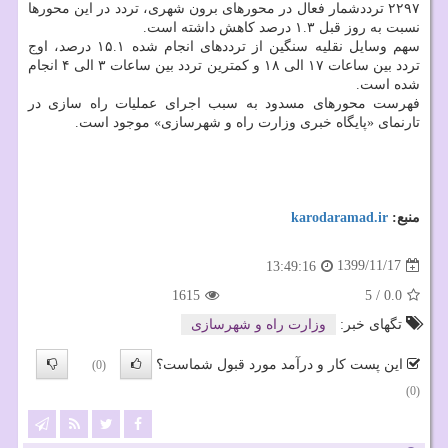
۲۲۹۷ ترددشمار فعال در محورهای برون شهری، تردد در این محورها
نسبت به روز قبل ۱.۳ درصد کاهش داشته است.
سهم وسایل نقلیه سنگین از ترددهای انجام شده ۱۵.۱ درصد، اوج
تردد بین ساعات ۱۷ الی ۱۸ و کمترین تردد بین ساعات ۳ الی ۴ انجام
شده است.
فهرست محورهای مسدود به سبب اجرای عملیات راه سازی در
تارنمای «پایگاه خبری وزارت راه و شهرسازی» موجود است.
منبع:
karodaramad.ir
1399/11/17
13:49:16
1615
5
/
0.0
تگهای خبر:
وزارت راه و شهرسازی
این پست کار و درآمد مورد قبول شماست؟
(0)
(0)