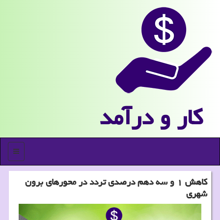
كار و درآمد
منو
كاهش ۱ و سه دهم درصدی تردد در محورهای برون
شهری