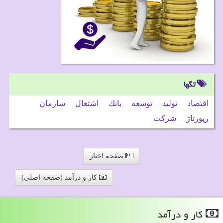
تگها
اقتصاد
تولید
توسعه
بانك
اشتغال
سازمان
رپورتاژ
شركت
صفحه اخبار
کار و درآمد (صفحه اصلی)
كار و درآمد