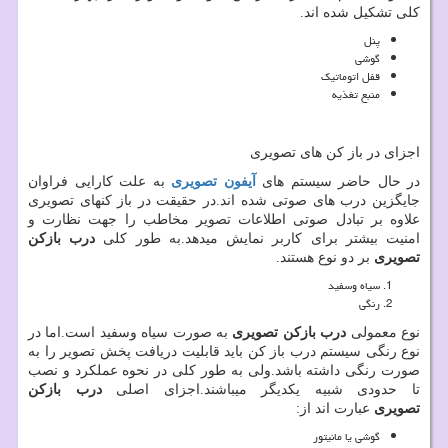
کلی تشکیل شده اند.
پنل
گوشی
قفل اتوماتیک
منبع تغذیه
اجزای در باز کن های تصویری
در حال حاضر سیستم های
آیفون تصویری
به علت کارایی فراوان
جایگزین درب های صوتی شده اند.در حقیقت در باز کنهای تصویری
علاوه بر تبادل صوتی اطلاعات تصویر مخاطب را جهت نظارت و
امنیت بیشتر برای کاربر نمایش میدهد.به طور کلی
درب بازکن
تصویری
بر دو نوع هستند.
سیاه وسفید
رنگی
نوع معمولی
درب بازکن تصویری
به صورت سیاه وسفید است.اما در
نوع رنگی سیستم درب باز کن باید قابلیت دریافت پخش تصویر را به
صورت رنگی داشته باشد.ولی به طور کلی در نحوه عملکرد و نصب
تا حدودی شبیه یکدیگر میباشند.اجزای اصلی
درب بازکن
تصویری
عبارت اند از:
گوشی یا مانیتور