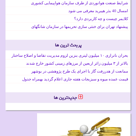
شرایط صنعت هوانوردی از طرف سازمان هواپیمایی کشوری
امسال 40 بذر هیبرید معرفی می شود
کلایمر چیست و چه کاربردی دارد؟
پیشنهاد تهران برای خنثی سازی تحریمها در سازمان شانگهای
پربحث ترین ها
بحران ناترازی ۱۰ میلیون لیتری بنزین لزوم مدیریت تقاضا و اصلاح ساختار
بالاتر از ۳ میلیون زائر اربعین از مرزهای زمینی کشور خارج شدند
ممانعت از هدررفت گاز با اجرای یک طرح پژوهشی در بوشهر
قیمت عمده میوه و سبزیجات هفته جاری اعلام گردید بهمراه جدول
جدیدترین ها