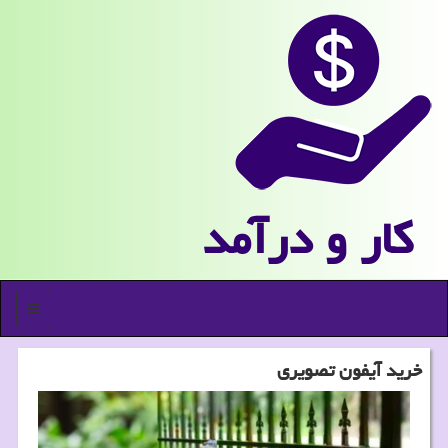
كار و درآمد
منو
خرید آیفون تصویری