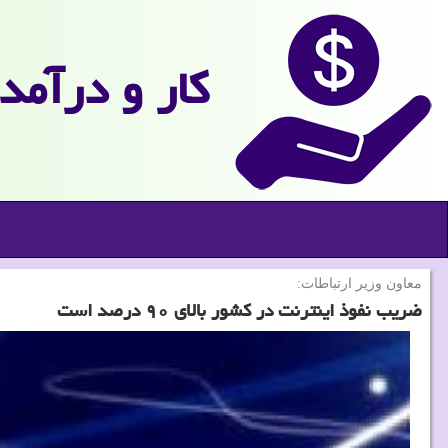
كار و درآمد
معاون وزیر ارتباطات:
ضریب نفوذ اینترنت در كشور بالای ۹۰ درصد است