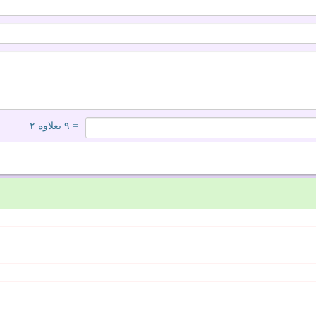
= ۹ بعلاوه ۲