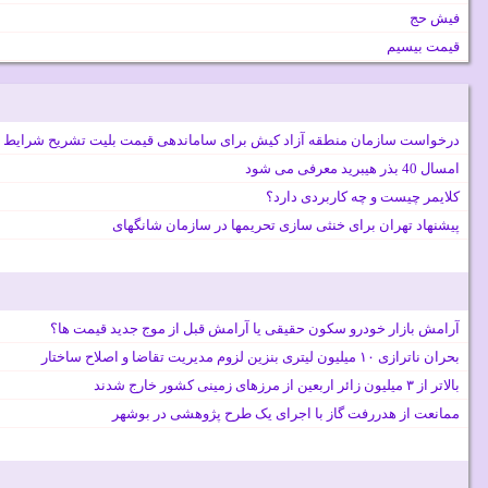
فیش حج
قیمت بیسیم
درخواست سازمان منطقه آزاد کیش برای ساماندهی قیمت بلیت تشریح شرایط 
امسال 40 بذر هیبرید معرفی می شود
کلایمر چیست و چه کاربردی دارد؟
پیشنهاد تهران برای خنثی سازی تحریمها در سازمان شانگهای
آرامش بازار خودرو سکون حقیقی یا آرامش قبل از موج جدید قیمت ها؟
بحران ناترازی ۱۰ میلیون لیتری بنزین لزوم مدیریت تقاضا و اصلاح ساختار
بالاتر از ۳ میلیون زائر اربعین از مرزهای زمینی کشور خارج شدند
ممانعت از هدررفت گاز با اجرای یک طرح پژوهشی در بوشهر