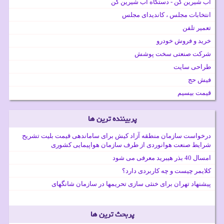
آب شیرین کن - دستگاه آب شیرین کن
انتخابات مجلس ، کاندیدای مجلس
تعمیر تلفن
خرید و فروش خودرو
شرکت صنعتی سخت پوشش
طراحی سایت
فیش حج
قیمت بیسیم
پربیننده ترین ها
درخواست سازمان منطقه آزاد کیش برای ساماندهی قیمت بلیت تشریح
شرایط صنعت هوانوردی از طرف سازمان هواپیمایی کشوری
امسال 40 بذر هیبرید معرفی می شود
کلایمر چیست و چه کاربردی دارد؟
پیشنهاد تهران برای خنثی سازی تحریمها در سازمان شانگهای
پربحث ترین ها