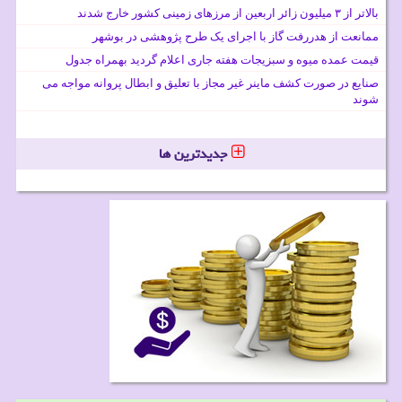
بالاتر از ۳ میلیون زائر اربعین از مرزهای زمینی کشور خارج شدند
ممانعت از هدررفت گاز با اجرای یک طرح پژوهشی در بوشهر
قیمت عمده میوه و سبزیجات هفته جاری اعلام گردید بهمراه جدول
صنایع در صورت کشف ماینر غیر مجاز با تعلیق و ابطال پروانه مواجه می
شوند
جدیدترین ها