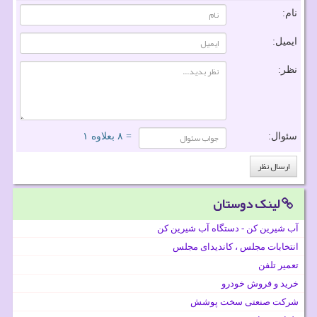
نام:
ایمیل:
نظر:
سئوال:
= ۸ بعلاوه ۱
لینک دوستان
آب شیرین کن - دستگاه آب شیرین کن
انتخابات مجلس ، کاندیدای مجلس
تعمیر تلفن
خرید و فروش خودرو
شرکت صنعتی سخت پوشش