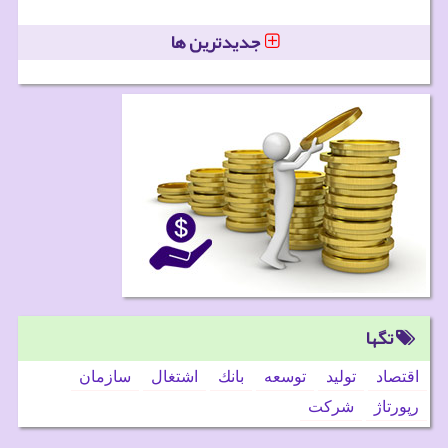
جدیدترین ها
تگها
اقتصاد
تولید
توسعه
بانك
اشتغال
سازمان
رپورتاژ
شركت