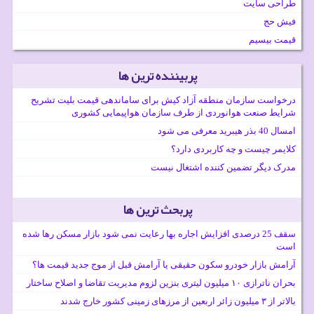
طراحی سایت
فیش حج
قیمت بیسیم
پربیننده ترین ها
درخواست سازمان منطقه آزاد کیش برای ساماندهی قیمت بلیت تشریح
شرایط صنعت هوانوردی از طرف سازمان هواپیمایی کشوری
امسال 40 بذر هیبرید معرفی می شود
کلایمر چیست و چه کاربردی دارد؟
مدرک دیگر تضمین کننده اشتغال نیست
پربحث ترین ها
سقف 25 درصدی افزایش اجاره بها رعایت نمی شود بازار مسکن رها شده
است
آرامش بازار خودرو سکون حقیقی یا آرامش قبل از موج جدید قیمت ها؟
بحران ناترازی ۱۰ میلیون لیتری بنزین لزوم مدیریت تقاضا و اصلاح ساختار
بالاتر از ۳ میلیون زائر اربعین از مرزهای زمینی کشور خارج شدند