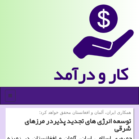
كار و درآمد
منو
همكاری ایران، آلمان و افغانستان محقق خواهد كرد؛
توسعه انرژی های تجدید پذیردر مرزهای
شرقی
جمهوری اسلامی ایران، آلمان و افغانستان در زمینه