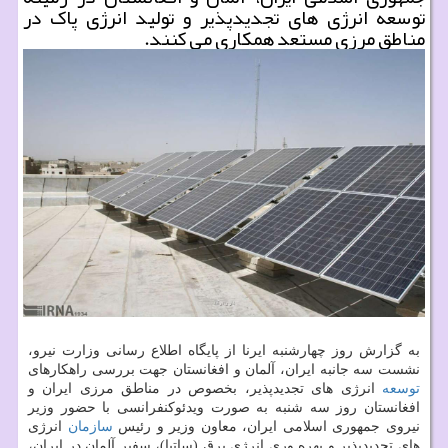
توسعه انرژی های تجدیدپذیر و تولید انرژی پاک در
مناطق مرزی مستعد همکاری می کنند.
به گزارش روز چهارشنبه ایرنا از پایگاه اطلاع رسانی وزارت نیرو،
نشست سه جانبه ایران، آلمان و افغانستان جهت بررسی راهکارهای
توسعه
انرژی های تجدیدپذیر، بخصوص در مناطق مرزی ایران و
افغانستان روز سه شنبه به صورت ویدئوکنفرانسی با حضور وزیر
نیروی جمهوری اسلامی ایران، معاون وزیر و رئیس
سازمان
انرژی
های تجدیدپذیر و بهره ­وری انرژی برق (ساتبا)، سفیر آلمان در ایران،