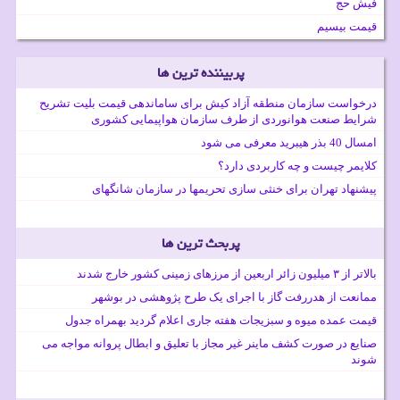
فیش حج
قیمت بیسیم
پربیننده ترین ها
درخواست سازمان منطقه آزاد کیش برای ساماندهی قیمت بلیت تشریح
شرایط صنعت هوانوردی از طرف سازمان هواپیمایی کشوری
امسال 40 بذر هیبرید معرفی می شود
کلایمر چیست و چه کاربردی دارد؟
پیشنهاد تهران برای خنثی سازی تحریمها در سازمان شانگهای
پربحث ترین ها
بالاتر از ۳ میلیون زائر اربعین از مرزهای زمینی کشور خارج شدند
ممانعت از هدررفت گاز با اجرای یک طرح پژوهشی در بوشهر
قیمت عمده میوه و سبزیجات هفته جاری اعلام گردید بهمراه جدول
صنایع در صورت کشف ماینر غیر مجاز با تعلیق و ابطال پروانه مواجه می
شوند