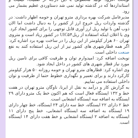
استانداردها که در گذشته تولید نمی شد دستاوردی عظیم بشمار می
رود.
مدیرعامل شرکت بهره برداری مترو تهران و حومه اظهار داشت: در
گذشته واردات ریل خروج ارز از کشور را به دنبال داشت اما الان
ذوب آهن با تولید ریل ارز آوری قابل توجهی را برای کشور ایجاد کرد.
وی با اعلان اینکه استفاده از ریلUIC۵۴ در کشور زیاد است و متروی
تهران ۶۰ هزار کیلومتر از این ریل را در ساخت بهره برد اشاره کرد:
اگر همه قطارشهری های کشور نیز از این ریل استفاده کنند به نفع
صنعت
داخلی است.
نوبخت اضافه کرد: امیدوارم توان و ظرفیت کافی برای تامین ریل
مورد نیاز قطار شهری های کشور در داخل ایجاد شود.
وی اشاره کرد: قطارهای مترو تهران و حومه روزانه ۵۰ هزار کیلومتر
کارکرد دارند و برای تعمیر و نگهداری خطوط حتما از ظرفیت و توان
داخلی استفاده می نماییم.
به گزارش کار و درآمد به نقل از ایرنا، ناوگان مترو تهران در هفت
خط و ۱۳۲ ایستگاه فعال است که هم اکنون خط یک مترو دارای ۲۹
ایستگاه به اضافه سه ایستگاه انشعابی است.
خط ۲ دارای ۲۲ ایستگاه، خط سه دارای ۲۴ ایستگاه، خط چهار دارای
۱۹ ایستگاه به اضافه سه ایستگاه انشعابی، خط پنج دارای ۱۱
ایستگاه به اضافه ۲ ایستگاه انشعابی و خط هفت دارای ۱۴ ایستگاه
است.