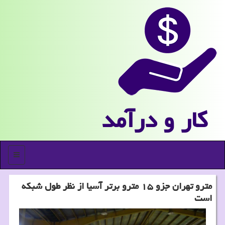
كار و درآمد
منو
مترو تهران جزو ۱۵ مترو برتر آسیا از نظر طول شبكه
است