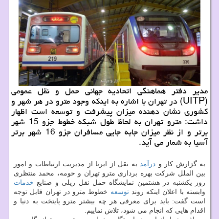
مدیر دفتر هماهنگی اتحادیه جهانی حمل و نقل عمومی
(UITP) در تهران با اشاره به اینکه وجود مترو در هر شهر و
کشوری نشان دهنده میزان پیشرفت و توسعه است اظهار
داشت: مترو تهران به لحاظ طول شبکه خطوط جزو 15 شهر
برتر و از نظر میزان جابه جایی مسافران جزو 16 شهر برتر
آسیا به شمار می آید.
به گزارش کار و
درآمد
به نقل از ایرنا از مدیریت ارتباطات و امور
بین الملل شرکت بهره برداری مترو تهران و حومه، محمد منتظری
روز یکشنبه در هشتمین نمایشگاه حمل نقل ریلی و صنایع
خدمات
وابسته با اعلان اینکه روند
توسعه
خطوط مترو در تهران قابل توجه
است گفت: باید برای معرفی هر چه بیشتر مترو پایتخت به دنیا و
اقدام هایی که انجام می شود، تلاش نماییم.