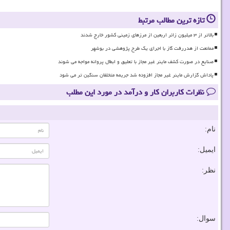
تازه ترین مطالب مرتبط
بالاتر از ۳ میلیون زائر اربعین از مرزهای زمینی کشور خارج شدند
ممانعت از هدررفت گاز با اجرای یک طرح پژوهشی در بوشهر
صنایع در صورت کشف ماینر غیر مجاز با تعلیق و ابطال پروانه مواجه می شوند
پاداش گزارش ماینر غیر مجاز افزوده شد جریمه متخلفان سنگین تر می شود
نظرات کاربران کار و درآمد در مورد این مطلب
نام:
ایمیل:
نظر:
سوال: