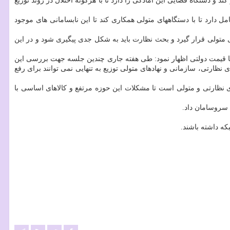
و دستگاه قضایی این آمادگی را دارد تا با هرگونه اختلال در روند توزیع
 دارد تا با دستگاههای متولی همکاری کند تا این نابسامانی های موجود
 متولی قرار گیرد و بحث نظارت باید به شکل جدی پیگیری شود و در این
 با قیمت دولتی اظهار نمود: طی هفته جاری چندین جلسه جهت بررسی این
رتی، سازمانی و نهادهای متولی توزیع به تنهایی نمی توانند برای رفع
های نظارتی و متولی است تا مشکلات این حوزه مرتفع و کالاهای اساسی با
 سروسامان داد.
که داشته باشند.