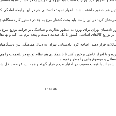
 شد و تصریح کرد: وزارت صمت باید نیروهای خویش را در کشتارگاه ها مستقر کند 
ن هم حضور داشته باشند، اظهار نمود: دادستانی هم در این رابطه آمادگی کامل
نشان کرد: در این راستا باید بحث کشتار مرغ به جد در دستور کار دستگاههای
دادستان تهران برای ورود به منظور نظارت و هماهنگی بر فرایند توزیع مرغ
وزیع کالاهای اساسی کشور با یک صدمه دست و پنجه نرم می کند و نهادهای نظا
 مشکلات قرار دهند، اضافه کرد: دادستانی تهران به دنبال هماهنگی بین دستگاه
 و با افراد خاطی برخورد کنند تا با همکاری هم نظام توزیع در بلندمدت را هم
ائل و موضوع هایی را مطرح نمودند.
شده اند با قیمت مصوب در اختیار مردم قرار گیرند و همه باید عرضه داخل شب
1334