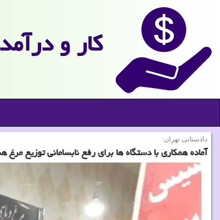
كار و درآمد
دادستانی تهران:
آماده همكاری با دستگاه ها برای رفع نابسامانی توزیع مرغ ه