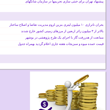
پیشنهاد تهران برای خنثی سازی تحریمها در سازمان شانگهای
بحران ناترازی ۱۰ میلیون لیتری بنزین لزوم مدیریت تقاضا و اصلاح ساختار
بالاتر از ۳ میلیون زائر اربعین از مرزهای زمینی کشور خارج شدند
ممانعت از هدررفت گاز با اجرای یک طرح پژوهشی در بوشهر
قیمت عمده میوه و سبزیجات هفته جاری اعلام گردید بهمراه جدول