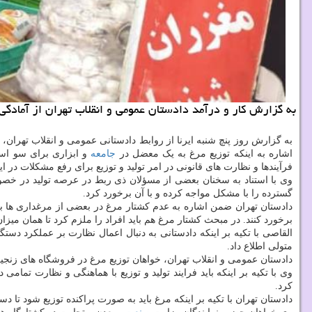
به گزارش کار و درآمد دادستان عمومی و انقلاب تهران از آمادگی 
به گزارش روز پنچ شنبه ایرنا از روابط دادستانی عمومی و انقلاب تهران،
اشاره به اینکه توزیع مرغ به یک معضل در
جامعه
و ابزاری برای سو استف
فرآیندها و نظارت های قانونی در امر تولید و توزیع برای رفع مشکلات در
وی با استناد به سخنان بعضی از مسؤلان ذی ربط در عرصه تولید در خصوص 
گسترده را با مشکل مواجه کرده و با آن برخورد کرد.
دادستان تهران ضمن اشاره به عدم کشتار مرغ در بعضی از مرغداری ها بی
برخورد کنند. در مبحث کشتار مرغ هم باید افراد را ملزم کرد تا همان م
القاصی با تکیه بر اینکه دادستانی به دنبال اعمال نظارت بر عملکرد د
متولی اطلاع داد.
دادستان عمومی و انقلاب تهران، خواهان توزیع مرغ در فروشگاه های زنجیره
وی با تکیه بر اینکه باید فرایند تولید و توزیع با هماهنگی و نظارت تمام
کرد.
دادستان تهران با تکیه بر اینکه مرغ باید به صورت پراکنده توزیع شود تا