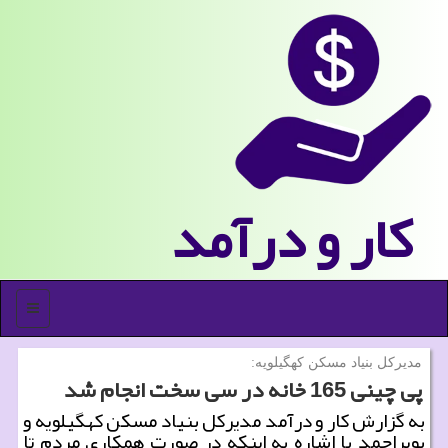
كار و درآمد
منو
مدیركل بنیاد مسكن كهگیلویه:
پی چینی 165 خانه در سی سخت انجام شد
به گزارش کار و درآمد مدیرکل بنیاد مسکن کهگیلویه و
بویراحمد با اشاره به اینکه در صورت همکاری مردم تا