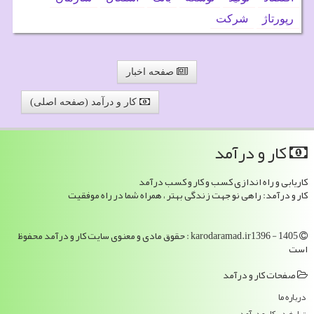
رپورتاژ
شركت
صفحه اخبار
کار و درآمد (صفحه اصلی)
كار و درآمد
کاریابی و راه اندازی کسب و کار و کسب درآمد
کار و درآمد: راهی نو جهت زندگی بهتر ، همراه شما در راه موفقیت
karodaramad.ir1396 - 1405 : حقوق مادی و معنوی سایت كار و درآمد محفوظ
است
صفحات كار و درآمد
درباره ما