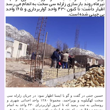
تیرماه روند بازسازی زلزله سی سخت به اتمام می رسد
اظهار داشت: تا کنون ۴۳۰ واحد آواربرداری و ۱۶۵ واحد
پی چینی شده است.
حسین جنتی در گفت و گو با ایسنا اظهار نمود: در جریان زلزله سی
سخت کهگیلویه و بویراحمد، مجموعا ۱۲۸۰ واحد احداثی شهری و
روستایی به ثبت رسید که تا امروز آواربردرای ۴۳۰ واحد به اتمام
رسیده و ۴۸۰ نفر برای عقد قرارداد دریافت تسهیلات به بانک معرفی