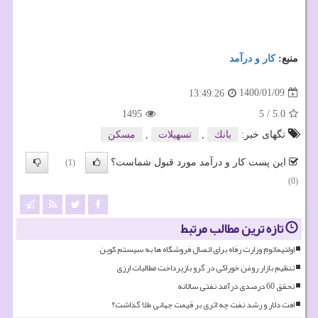
منبع:
كار و درآمد
1400/01/09
13:49:26
1495
5
/
5.0
تگهای خبر:
بانك
,
تسهیلات
,
مسكن
این پست کار و درآمد مورد قبول شماست؟
(1)
(0)
تازه ترین مطالب مرتبط
اولتیماتوم وزارت رفاه برای اتصال فروشگاه ها به سیستم کوپن
تنظیم بازار روغن خوراکی در گرو بازپرداخت مطالبات ارزی
تحقق 60 درصدی درآمد نفتی سالانه
افت دلار و رشد نفت چه اثری بر قیمت جهانی طلا گذاشت؟