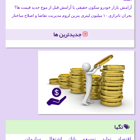
آرامش بازار خودرو سکون حقیقی یا آرامش قبل از موج جدید قیمت ها؟
بحران ناترازی ۱۰ میلیون لیتری بنزین لزوم مدیریت تقاضا و اصلاح ساختار
جدیدترین ها
تگها
اقتصاد
تولید
توسعه
بانك
اشتغال
سازمان