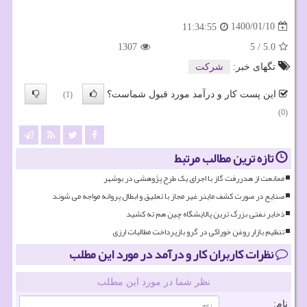
1400/01/10
11:34:55
1307
5
/
5.0
تگهای خبر:
شركت
این پست کار و درآمد مورد قبول شماست؟
(1)
(0)
تازه ترین مطالب مرتبط
ممانعت از هدررفت گاز با اجرای یک طرح پژوهشی در بوشهر
صنایع در صورت کشف ماینر غیر مجاز با تعلیق و ابطال پروانه مواجه می شوند
ذخایر نفتی بزرگ ترین پالایشگاه چین هم ته کشید
تنظیم بازار روغن خوراکی در گرو بازپرداخت مطالبات ارزی
نظرات کاربران کار و درآمد در مورد این مطلب
نظر شما در مورد این مطلب
نام: