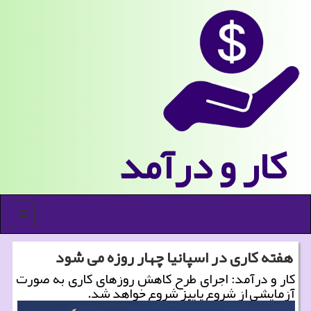
كار و درآمد
منو
هفته كاری در اسپانیا چهار روزه می شود
کار و درآمد: اجرای طرح کاهش روزهای کاری به صورت
آزمایشی از شروع پاییز شروع خواهد شد.