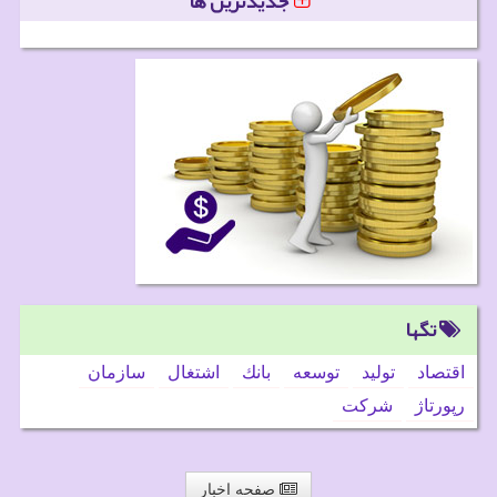
جدیدترین ها
تگها
اقتصاد
تولید
توسعه
بانك
اشتغال
سازمان
رپورتاژ
شركت
صفحه اخبار