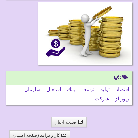
تگها
اقتصاد
تولید
توسعه
بانك
اشتغال
سازمان
رپورتاژ
شركت
صفحه اخبار
کار و درآمد (صفحه اصلی)