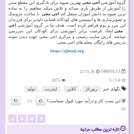
گروه آموزشی
اجی مجی
بهترین شیوه برای یادگیری این مقطع سنی
را آموزش از طریق بازی میداند و تلاش میکند مفاهیم را به ساده
ترین شیوه به دانش آموزان منتقل کند.
اجی مجی
با ساخت عروسک
و تصویرسازی ها و انیمیشن های کودکانه فضایی دلپذیر برای فرزندان
این مرز و بوم فراهم کرده است. هدف ما در گروه آموزشی
اجی
مجی
ایجاد فرصت برابر آموزشی برای کودکان این سرزمین
میباشد. آدرس سایت رسمی و مرکزی اجی مجی جهت دیدن نمونه
تدریس های رایگان معلم های اجی مجی:
https://ajimaji.org
1400/01/13
22:15:26
1875
5
/
5.0
تگهای خبر:
رپورتاژ
,
آنلاین
,
اینترنت
,
تولید
این پست کار و درآمد مورد قبول شماست؟
(1)
(0)
تازه ترین مطالب مرتبط