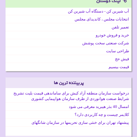
لینک دوستان
آب شیرین کن - دستگاه آب شیرین کن
انتخابات مجلس ، کاندیدای مجلس
تعمیر تلفن
خرید و فروش خودرو
شرکت صنعتی سخت پوشش
طراحی سایت
فیش حج
قیمت بیسیم
پربیننده ترین ها
درخواست سازمان منطقه آزاد کیش برای ساماندهی قیمت بلیت تشریح
شرایط صنعت هوانوردی از طرف سازمان هواپیمایی کشوری
امسال 40 بذر هیبرید معرفی می شود
کلایمر چیست و چه کاربردی دارد؟
پیشنهاد تهران برای خنثی سازی تحریمها در سازمان شانگهای