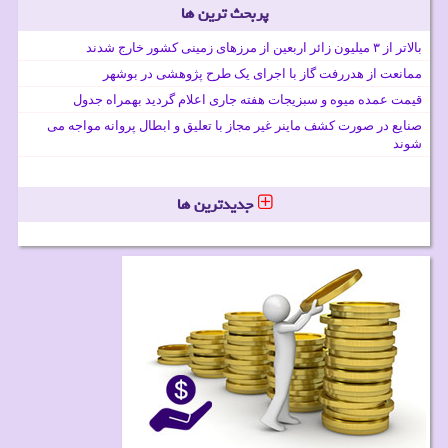
پربحث ترین ها
بالاتر از ۳ میلیون زائر اربعین از مرزهای زمینی کشور خارج شدند
ممانعت از هدررفت گاز با اجرای یک طرح پژوهشی در بوشهر
قیمت عمده میوه و سبزیجات هفته جاری اعلام گردید بهمراه جدول
صنایع در صورت کشف ماینر غیر مجاز با تعلیق و ابطال پروانه مواجه می
شوند
جدیدترین ها