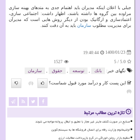
جبلی با اعلان اینکه مدیران باید اهتمام جدی به متدهای بهینه سازی
مراوده بین گروه ها داشته باشند، اظهار داشت: اجتماعی سازی،
اعتمادسازی و ارگانیک بودن از دیگر روش هایی است که مدیرآن
برای مدیریت مطلوب
سازمان
باید به آن دقت کنند.
1400/01/23
19:40:44
1527
5
/
5.0
تگهای خبر:
بانك
,
توسعه
,
حقوق
,
سازمان
این پست کار و درآمد مورد قبول شماست؟
(1)
(0)
تازه ترین مطالب مرتبط
صنایع در صورت کشف ماینر غیر مجاز با تعلیق و ابطال پروانه مواجه می شوند
اولتیماتوم وزارت رفاه برای اتصال فروشگاه ها به سیستم کوپن
تنظیم بازار روغن خوراکی در گرو بازپرداخت مطالبات ارزی