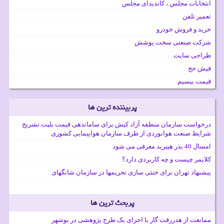
انتخابات مجلس ، کاندیدای مجلس
تعمیر تلفن
خرید و فروش خودرو
شرکت صنعتی سخت پوشش
طراحی سایت
فیش حج
قیمت بیسیم
پربیننده ترین ها
درخواست سازمان منطقه آزاد کیش برای ساماندهی قیمت بلیت تشریح
شرایط صنعت هوانوردی از طرف سازمان هواپیمایی کشوری
امسال 40 بذر هیبرید معرفی می شود
کلایمر چیست و چه کاربردی دارد؟
پیشنهاد تهران برای خنثی سازی تحریمها در سازمان شانگهای
پربحث ترین ها
ممانعت از هدررفت گاز با اجرای یک طرح پژوهشی در بوشهر