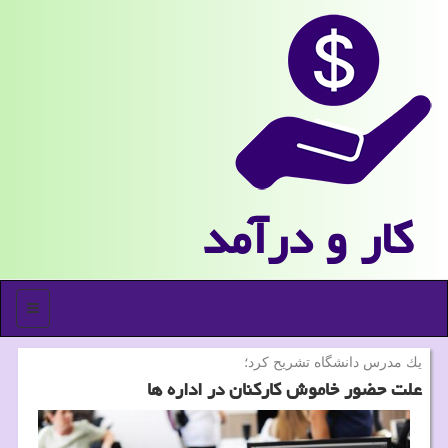
كار و درآمد
منو
یك مدرس دانشگاه تشریح كرد؛
علت حضور خاموش كاركنان در اداره ها