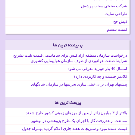
شرکت صنعتی سخت پوشش
طراحی سایت
فیش حج
قیمت بیسیم
پربیننده ترین ها
درخواست سازمان منطقه آزاد کیش برای ساماندهی قیمت بلیت تشریح
شرایط صنعت هوانوردی از طرف سازمان هواپیمایی کشوری
امسال 40 بذر هیبرید معرفی می شود
کلایمر چیست و چه کاربردی دارد؟
پیشنهاد تهران برای خنثی سازی تحریمها در سازمان شانگهای
پربحث ترین ها
بالاتر از ۳ میلیون زائر اربعین از مرزهای زمینی کشور خارج شدند
ممانعت از هدررفت گاز با اجرای یک طرح پژوهشی در بوشهر
قیمت عمده میوه و سبزیجات هفته جاری اعلام گردید بهمراه جدول