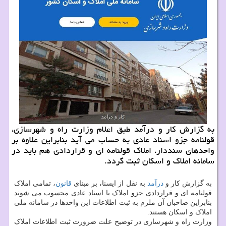
به گزارش کار و درآمد طبق اعلام وزارت راه و شهرسازی،
قولنامه جزو اسناد عادی به حساب می آید بنابراین علاوه بر
واحدهای سنددار، املاک قولنامه ای و قراردادی هم باید در
سامانه املاک و اسکان ثبت گردد.
به گزارش کار و
درآمد
به نقل از ایسنا، بر مبنای
قانون
، تمامی املاک
قولنامه ای و قراردادی جزو املاک با اسناد عادی محسوب می شوند
بنابراین صاحبان آن ملزم به ثبت اطلاعات این واحدها در سامانه ملی
املاک و اسکان هستند.
وزارت راه و شهرسازی در توضیح علت ضرورت ثبت اطلاعات املاک