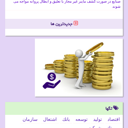
صنایع در صورت کشف ماینر غیر مجاز با تعلیق و ابطال پروانه مواجه می
شوند
جدیدترین ها
تگها
اقتصاد
تولید
توسعه
بانك
اشتغال
سازمان
رپورتاژ
شركت