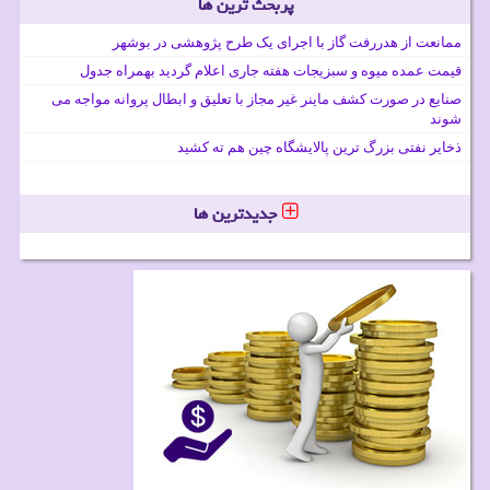
پربحث ترین ها
ممانعت از هدررفت گاز با اجرای یک طرح پژوهشی در بوشهر
قیمت عمده میوه و سبزیجات هفته جاری اعلام گردید بهمراه جدول
صنایع در صورت کشف ماینر غیر مجاز با تعلیق و ابطال پروانه مواجه می
شوند
ذخایر نفتی بزرگ ترین پالایشگاه چین هم ته کشید
جدیدترین ها