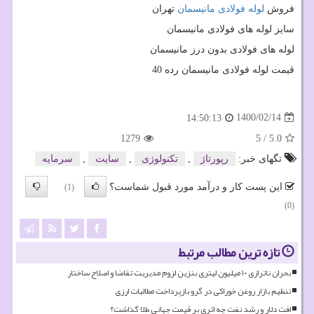
فروش
لوله فولادی مانیسمان
تهران
سایز لوله های فولادی مانیسمان
لوله های فولادی بدون درز مانیسمان
قیمت لوله فولادی مانیسمان رده 40
1400/02/14
14:50:13
1279
5
/
5.0
تگهای خبر:
رپورتاژ
,
تكنولوژی
,
سایت
,
سرمایه
این پست کار و درآمد مورد قبول شماست؟
(1)
(0)
تازه ترین مطالب مرتبط
بحران ناترازی ۱۰ میلیون لیتری بنزین لزوم مدیریت تقاضا و اصلاح ساختار
تنظیم بازار روغن خوراکی در گرو بازپرداخت مطالبات ارزی
افت دلار و رشد نفت چه اثری بر قیمت جهانی طلا گذاشت؟