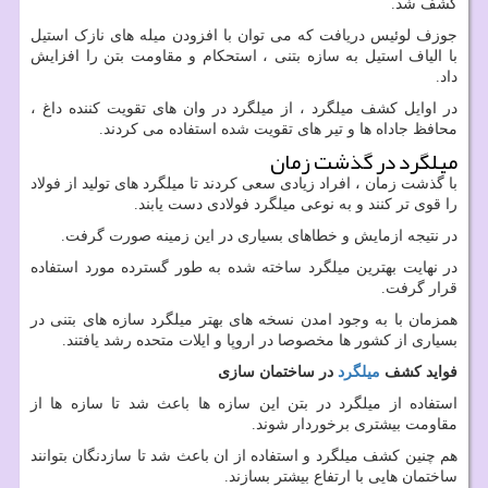
کشف شد.
جوزف لوئیس دریافت که می توان با افزودن میله های نازک استیل
با الیاف استیل به سازه بتنی ، استحکام و مقاومت بتن را افزایش
داد.
در اوایل کشف میلگرد ، از میلگرد در وان های تقویت کننده داغ ،
محافظ جاداه ها و تیر های تقویت شده استفاده می کردند.
میلگرد در گذشت زمان
با گذشت زمان ، افراد زیادی سعی کردند تا میلگرد های تولید از فولاد
را قوی تر کنند و به نوعی میلگرد فولادی دست یابند.
در نتیجه ازمایش و خطاهای بسیاری در این زمینه صورت گرفت.
در نهایت بهترین میلگرد ساخته شده به طور گسترده مورد استفاده
قرار گرفت.
همزمان با به وجود امدن نسخه های بهتر میلگرد سازه های بتنی در
بسیاری از کشور ها مخصوصا در اروپا و ایلات متحده رشد یافتند.
فواید کشف
میلگرد
در ساختمان سازی
استفاده از میلگرد در بتن این سازه ها باعث شد تا سازه ها از
مقاومت بیشتری برخوردار شوند.
هم چنین کشف میلگرد و استفاده از ان باعث شد تا سازدنگان بتوانند
ساختمان هایی با ارتفاع بیشتر بسازند.