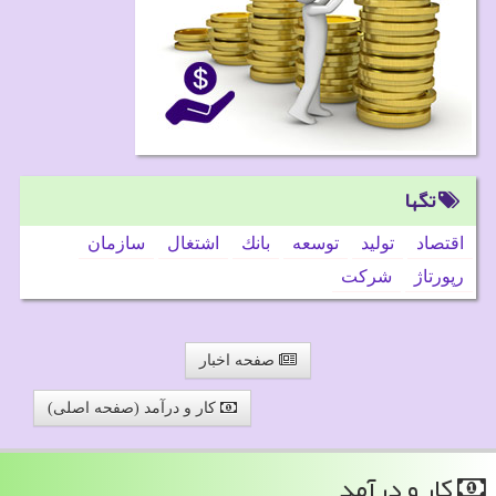
تگها
اقتصاد
تولید
توسعه
بانك
اشتغال
سازمان
رپورتاژ
شركت
صفحه اخبار
کار و درآمد (صفحه اصلی)
كار و درآمد