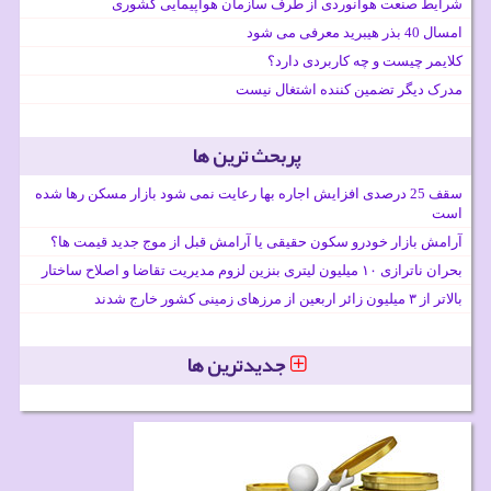
شرایط صنعت هوانوردی از طرف سازمان هواپیمایی کشوری
امسال 40 بذر هیبرید معرفی می شود
کلایمر چیست و چه کاربردی دارد؟
مدرک دیگر تضمین کننده اشتغال نیست
پربحث ترین ها
سقف 25 درصدی افزایش اجاره بها رعایت نمی شود بازار مسکن رها شده
است
آرامش بازار خودرو سکون حقیقی یا آرامش قبل از موج جدید قیمت ها؟
بحران ناترازی ۱۰ میلیون لیتری بنزین لزوم مدیریت تقاضا و اصلاح ساختار
بالاتر از ۳ میلیون زائر اربعین از مرزهای زمینی کشور خارج شدند
جدیدترین ها