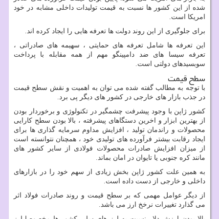
شده از این کشور ها نسبت به قیمت تولیدات داخلی مشابه در خود
امریکا است.
برای جلوگیری از این روند دولت ها تعرفه هایی را ایجاد کرده اند.
این تعرفه ها شامل تعرفه های حمایتی ، سهیمه های صادراتی ،
تعرفه سیسا های ضد دامپینگو مهم از همه مقابله با پرداخت
سوبسیدهای دولتی است.
سطح قیمت
با توجه به مطالب گفته شده می توان به اهمیت و نقش سطح قیمت
در جذب بازار های خارجی در کشور های دیگر پی برد.
کشور ژاپن با وجود پیشرفت چشمگیر در تکنولوژی و برخوردار بودن
از بهترین ابزار و اخرین دستگاهای پیشرفته ، بالا بودن سطح کارایی
محصولات و راندمان تولید ، افزایش مداوم سرمایه گذاری ها برای
ایجاد رقابت بیشتر فرآورده های تولیدی خود ، همچنان نتوانسته است
از میزان افزایش صادرات محصولات فولادی از سایر کشور های
مانند کره جنوبی یا تایوان در امان بماند.
به همین علت کشور ژاپن بخش زیادی از سهم خود را در بازارهای
داخلی و خارجی از دست داده است.
از دیگر عوامل مهمی که بر سطح قیمت و روند صادرات فولاد اثر
می گذارد تغییرات نرخخ ارز می باشد.
بالا بودن ارزش دلار نسبت به ارز های سایر کشور ها مخصوصا ارز