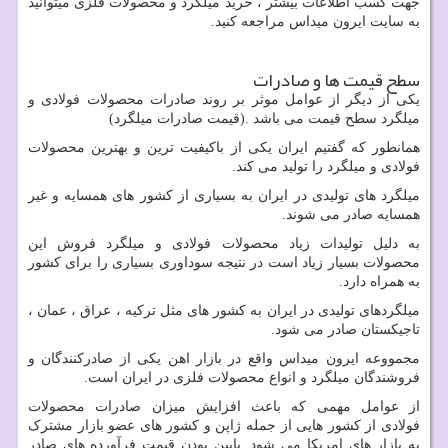
جهت کسب اطلاعات بیشتر ، خرید میلگرد و محصولات فلزی میتوانید
به سایت ایرون میداس مراجعه کنید.
سطح قیمت ها و صادرات
یکی از دیگر از عوامل موثر بر روند صادرات محصولات فولادی و
میلگرد سطح قیمت می باشد .(قیمت صادرات میلگرد)
همانطور که گفتیم ایران یکی از باکیفیت ترین و بهترین محصولات
فولادی و میلگرد را تولید می کند.
میلگرد های تولیدی در ایران به بسیاری از کشور های همسایه و غیر
همسایه صادر می شوند.
به دلیل تولیدات زیاد محصولات فولادی و میلگرد فروش این
محصولات بسیار زیاد است در نتیجه سوداوری بسیاری را برای کشور
به همراه دارد.
میلگردهای تولیدی در ایران به کشور های مثل ترکیه ، عراق ، عمان ،
تاجیکستان صادر می شود.
مجمووعه ایرون میداس واقع در بازار اهن یکی از صادرکنندگان و
فروشندگان میلگرد و انواع محصولات فلزی در ایران است.
از عوامل مهمی که باعث افزایش میزان صادرات محصولات
فولادی از کشور هایی از جمله ژاپن و کشور های عضو بازار مشترک
به بازار های امریکا می شود. پایین بودن قیمت فرآورده های صادر