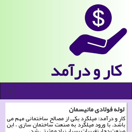
كار و درآمد
منو
لوله فولادی مانیسمان
كار و درآمد: میلگرد یكی از مصالح ساختمانی مهم می
باشد. با ورود میلگرد به صنعت ساختمان سازی ، این
صنعت دچار تغییرات بسیار زیاد و مثبتی شد.