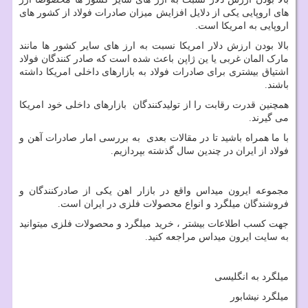
های اروپایی یکی از دلایل افزایش میزان صادرات فولاد از کشور های
اروپایی به امریکا است.
بالا بودن ارزش دلار امریکا نسبت به ارز های سایر کشور ها مانند
مارک المان غربی یا ین ژاپن باعث شده است که صادر کنندگان فولاد
اشتیاق بیشتری برای صادرات فولاد به بازارهای داخلی امریکا داشته
باشند.
همچنین قدرت رقابت را از تولیدکنندگان بازارهای داخلی خود امریکا
می گیرند.
با ما همراه باشید تا در مقالات بعدی به بررسی امار صادرات آهن و
فولاد از ایران در چندین سال گذشته بپردازیم.
مجموعه ایرون میداس واقع در بازار اهن یکی از صادرکنندگان و
فروشندگان میلگرد و انواع محصولات فلزی در ایران است.
جهت کسب اطلاعات بیشتر ، خرید میلگرد و محصولات فلزی میتوانید
به سایت ایرون میداس مراجعه کنید.
میلگرد به انگلیسی
میلگرد نیشابور