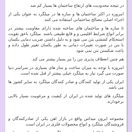
در نتیجه محدودیت های ارتفاع ساختمان ها بسیار کم شد.
امروزه در اکثر ساختمان ها و سازه ها در میلگرد به عنوان یکی از
اجزاء اصلی مصالح ساختمانی استفاده می کنند.
تا سازه ها و ساختمان های ساخته شده دارای مقاومت بیشتر در
برابر انواع شرایط اقلیمی و و قایع طبیعی باشند .میلگرد باعق تقویت
استحکام کششی بتن می شود و به دلیل داشتن ضریب دمایی یکسان
با بتن در صورت تغییرات دمانی به طور یکسان تغییر طول داده و
باعث شکستن بتن نمی شود.
هم چنین انعطاف پذیری بتن را نیز بسیار بیشتر می کند.
امروزه با توجه به میزان ساخت و ساز های بسیاری در سراسر دنیا
صورت می گیرد نیاز به میلگرد خیلی بیشتر از قبل شده است.
ایران یکی از تولید کنندگان و صادر کنندگان میلگرد به سایر کشور ها
می باشد.
میلگرد های تولید شده در ایران از کیفیت و مرغوبیت بسیار بالایی
برخودارند.
مجموعه ایرون میداس واقع در بازار اهن یکی از صادرکنندگان و
فروشندگان میلگرد و انواع محصولات فلزی در ایران است.