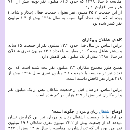
مقایسه با سال ۱۳۹۸ که حدود ۶۱.۶ میلیون نفر بوده، بیش از ۷۱۰
هزار نفر افزایش دارد.
از این جمعیت ۲۵.۷ میلیون نفر بعنوان جمعیت فعال (بیکار و شاغل)
بوده اند که البته تعداد آنها نسبت به سال ۱۳۹۸ بیش از ۱.۴ میلیون
نفر کمتر شده بود.
کاهش شاغلان و بیکاران
براین اساس در سال قبل حدود ۲۳.۲ میلیون نفر از جمعیت ۱۵ ساله
و بیشتر شاغل بوده که در مقایسه با تعداد ۲۴.۲ میلیون نفری شاغلان
در سال ۱۳۹۸ بیش از یک میلیون نفر کاهش دارد.
همین طور مجموع بیکاران ۲.۴ میلیون نفر ثبت شده است که این
تعداد نیز در مقایسه با جمعیت ۲.۸ میلیون نفری سال ۱۳۹۸ بیش از
۴۱۹ هزار نفر کاهش داشته است.
براین اساس، در سال قبل از جمعیت شاغلان بیش از یک میلیون نفر
و از بیکاران نیز بیش از ۴۱۹ هزار نفر کم شده است.
اوضاع
اشتغال
زنان و مردان چگونه است؟
در ارتباط با وضعیت اشتغال زنان و مردان نیز این گزارش نشان
میدهد که از جمعیت بیش از ۲۳.۲ میلیون نفری شاغلان ۱۹.۶ میلیون
نفر مرد بوده اند که تعدادشان در مقایسه با سال ۱۳۹۸ بیش از ۳۴۷