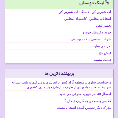
لینک دوستان
آب شیرین کن - دستگاه آب شیرین کن
انتخابات مجلس ، کاندیدای مجلس
تعمیر تلفن
خرید و فروش خودرو
شرکت صنعتی سخت پوشش
طراحی سایت
فیش حج
قیمت بیسیم
پربیننده ترین ها
درخواست سازمان منطقه آزاد کیش برای ساماندهی قیمت بلیت تشریح
شرایط صنعت هوانوردی از طرف سازمان هواپیمایی کشوری
امسال 40 بذر هیبرید معرفی می شود
کلایمر چیست و چه کاربردی دارد؟
مدرک دیگر تضمین کننده اشتغال نیست