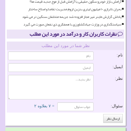
آرامش بازار خودرو سکون حقیقی یا آرامش قبل از موج جدید قیمت ها؟
بحران ناترازی ۱۰ میلیون لیتری بنزین لزوم مدیریت تقاضا و اصلاح ساختار
پاداش گزارش ماینر غیر مجاز افزوده شد جریمه متخلفان سنگین تر می شود
سیاستگذاری در وزارت جهادکشاورزی با همفکری ذی نفعان صورت می گیرد
نظرات کاربران کار و درآمد در مورد این مطلب
نظر شما در مورد این مطلب
نام:
ایمیل:
نظر:
سئوال:
= ۷ بعلاوه ۲