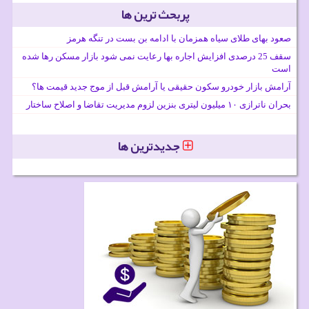
پربحث ترین ها
صعود بهای طلای سیاه همزمان با ادامه بن بست در تنگه هرمز
سقف 25 درصدی افزایش اجاره بها رعایت نمی شود بازار مسکن رها شده
است
آرامش بازار خودرو سکون حقیقی یا آرامش قبل از موج جدید قیمت ها؟
بحران ناترازی ۱۰ میلیون لیتری بنزین لزوم مدیریت تقاضا و اصلاح ساختار
جدیدترین ها