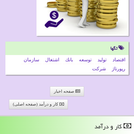
تگها
اقتصاد
تولید
توسعه
بانك
اشتغال
سازمان
رپورتاژ
شركت
صفحه اخبار
کار و درآمد (صفحه اصلی)
كار و درآمد