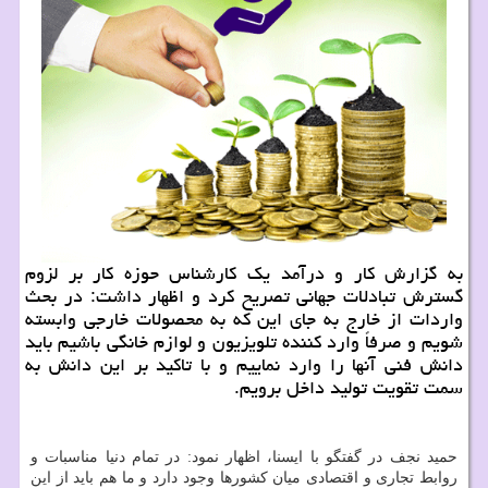
به گزارش کار و درآمد یک کارشناس حوزه کار بر لزوم
گسترش تبادلات جهانی تصریح کرد و اظهار داشت: در بحث
واردات از خارج به جای این که به محصولات خارجی وابسته
شویم و صرفاً وارد کننده تلویزیون و لوازم خانگی باشیم باید
دانش فنی آنها را وارد نماییم و با تاکید بر این دانش به
سمت تقویت تولید داخل برویم.
حمید نجف در گفتگو با ایسنا، اظهار نمود: در تمام دنیا مناسبات و
روابط تجاری و اقتصادی میان کشورها وجود دارد و ما هم باید از این