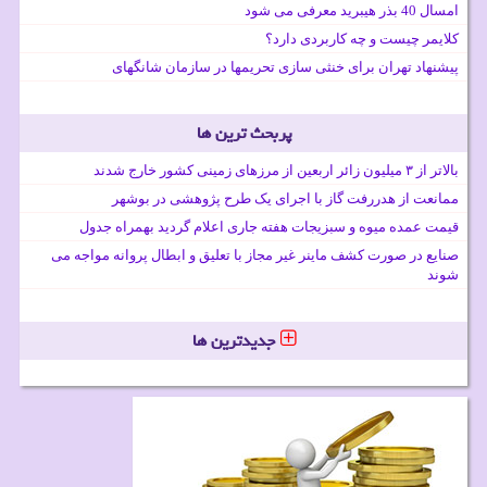
امسال 40 بذر هیبرید معرفی می شود
کلایمر چیست و چه کاربردی دارد؟
پیشنهاد تهران برای خنثی سازی تحریمها در سازمان شانگهای
پربحث ترین ها
بالاتر از ۳ میلیون زائر اربعین از مرزهای زمینی کشور خارج شدند
ممانعت از هدررفت گاز با اجرای یک طرح پژوهشی در بوشهر
قیمت عمده میوه و سبزیجات هفته جاری اعلام گردید بهمراه جدول
صنایع در صورت کشف ماینر غیر مجاز با تعلیق و ابطال پروانه مواجه می
شوند
جدیدترین ها