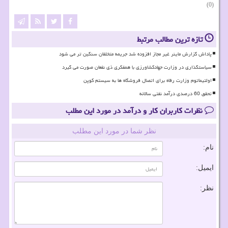
(0)
تازه ترین مطالب مرتبط
پاداش گزارش ماینر غیر مجاز افزوده شد جریمه متخلفان سنگین تر می شود
سیاستگذاری در وزارت جهادکشاورزی با همفکری ذی نفعان صورت می گیرد
اولتیماتوم وزارت رفاه برای اتصال فروشگاه ها به سیستم کوپن
تحقق 60 درصدی درآمد نفتی سالانه
نظرات کاربران کار و درآمد در مورد این مطلب
نظر شما در مورد این مطلب
نام:
ایمیل:
نظر: