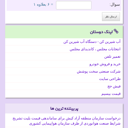
سوال:
= ۶ بعلاوه ۱
لینک دوستان
آب شیرین کن - دستگاه آب شیرین کن
انتخابات مجلس ، کاندیدای مجلس
تعمیر تلفن
خرید و فروش خودرو
شرکت صنعتی سخت پوشش
طراحی سایت
فیش حج
قیمت بیسیم
پربیننده ترین ها
درخواست سازمان منطقه آزاد کیش برای ساماندهی قیمت بلیت تشریح
شرایط صنعت هوانوردی از طرف سازمان هواپیمایی کشوری